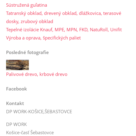
Sústružená guľatina
Tatranský obklad, drevený obklad, dlážkovica, terasové
dosky, zrubový obklad
Tepelné izolácie Knauf, MPE, MPN, FKD, NatuRoll, Unifit
Výroba a oprava, špecifických paliet
Posledné fotografie
Palivové drevo, krbové drevo
Facebook
Kontakt
DP WORK-KOŠICE,ŠEBASTOVCE
DP WORK
Košice-časť Šebastovce