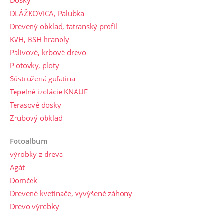
DLÁŽKOVICA, Palubka
Drevený obklad, tatranský profil
KVH, BSH hranoly
Palivové, krbové drevo
Plotovky, ploty
Sústružená guľatina
Tepelné izolácie KNAUF
Terasové dosky
Zrubový obklad
Fotoalbum
výrobky z dreva
Agát
Domček
Drevené kvetináče, vyvýšené záhony
Drevo výrobky