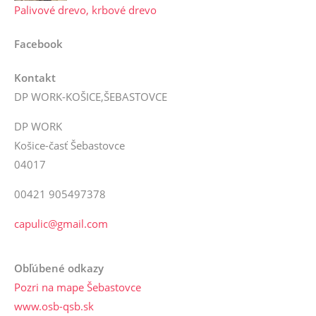
Palivové drevo, krbové drevo
Facebook
Kontakt
DP WORK-KOŠICE,ŠEBASTOVCE
DP WORK
Košice-časť Šebastovce
04017
00421 905497378
capulic@gmail.com
Obľúbené odkazy
Pozri na mape Šebastovce
www.osb-qsb.sk