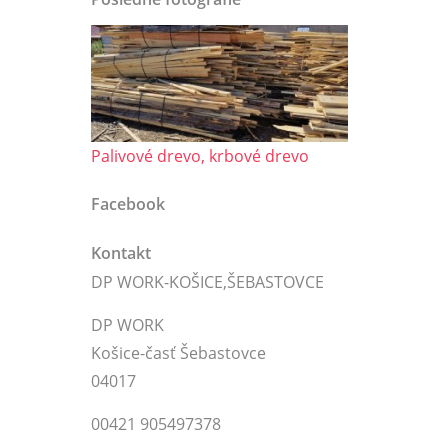
Palivové drevo, krbové drevo
Facebook
Kontakt
DP WORK-KOŠICE,ŠEBASTOVCE
DP WORK
Košice-časť Šebastovce
04017
00421 905497378