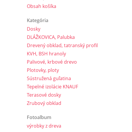
Obsah košíka
Kategória
Dosky
DLÁŽKOVICA, Palubka
Drevený obklad, tatranský profil
KVH, BSH hranoly
Palivové, krbové drevo
Plotovky, ploty
Sústružená guľatina
Tepelné izolácie KNAUF
Terasové dosky
Zrubový obklad
Fotoalbum
výrobky z dreva