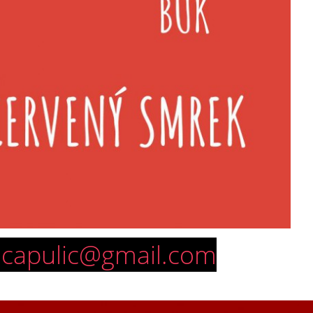
capulic@gmail.com