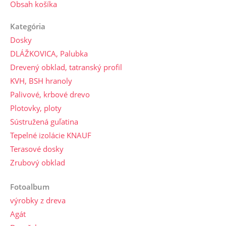
Obsah košíka
Kategória
Dosky
DLÁŽKOVICA, Palubka
Drevený obklad, tatranský profil
KVH, BSH hranoly
Palivové, krbové drevo
Plotovky, ploty
Sústružená guľatina
Tepelné izolácie KNAUF
Terasové dosky
Zrubový obklad
Fotoalbum
výrobky z dreva
Agát