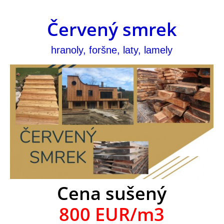
Červený smrek
hranoly, foršne, laty, lamely
Cena sušený
800 EUR/m3