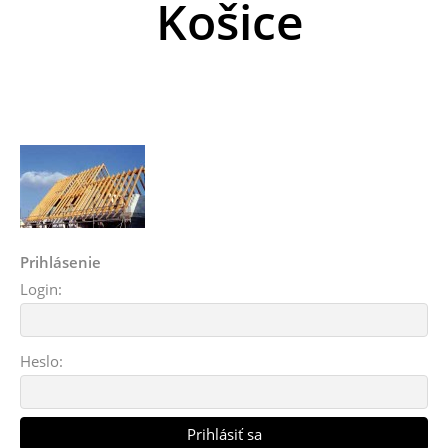
Košice
Prihlásenie
Login:
Heslo: