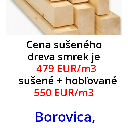
Cena sušeného
dreva smrek je
479 EUR/m3
sušené + hobľované
550 EUR/m3
Borovica,