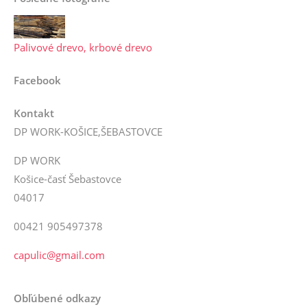
Palivové drevo, krbové drevo
Facebook
Kontakt
DP WORK-KOŠICE,ŠEBASTOVCE
DP WORK
Košice-časť Šebastovce
04017
00421 905497378
capulic@gmail.com
Obľúbené odkazy