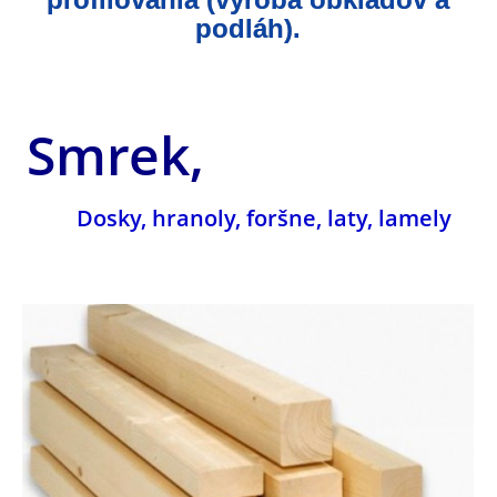
podláh).
Smrek,
Dosky, hranoly, foršne, laty, lamely