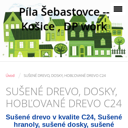
Píla Šebastovce --
Košice , DP work
/
Úvod
SUŠENÉ DREVO, DOSKY, HOBĽOVANÉ DREVO C24
SUŠENÉ DREVO, DOSKY,
HOBĽOVANÉ DREVO C24
Sušené drevo v kvalite C24, Sušené
hranoly, sušené dosky, sušené