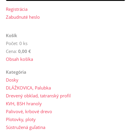
Registrácia
Zabudnuté heslo
Košík
Počet: 0 ks
Cena:
0,00 €
Obsah košíka
Kategória
Dosky
DLÁŽKOVICA, Palubka
Drevený obklad, tatranský profil
KVH, BSH hranoly
Palivové, krbové drevo
Plotovky, ploty
Sústružená guľatina