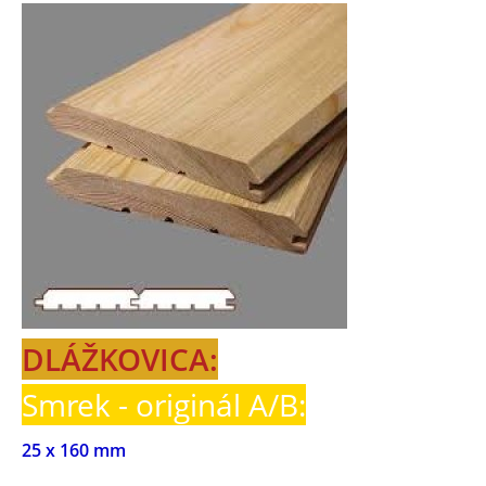
DLÁŽKOVICA:
Smrek - originál A/B:
25 x 160 mm