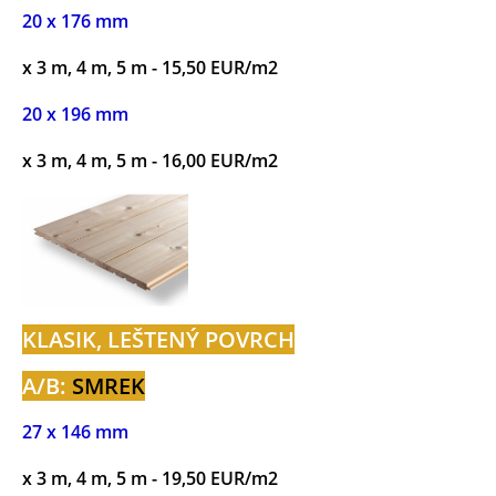
20 x 176 mm
x 3 m, 4 m, 5 m - 15,50 EUR/m2
20 x 196 mm
x 3 m, 4 m, 5 m - 16,00 EUR/m2
KLASIK, LEŠTENÝ POVRCH
A/B:
SMREK
27 x 146 mm
x 3 m, 4 m, 5 m - 19,50 EUR/m2