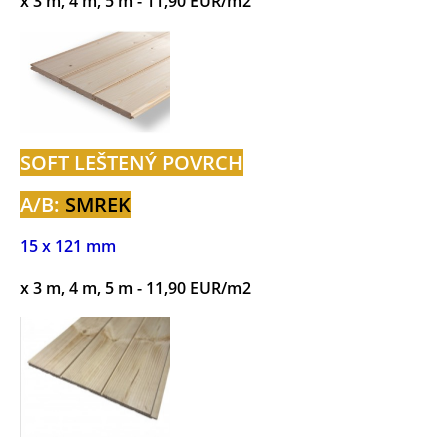
x 3 m, 4 m, 5 m - 11,90 EUR/m2
SOFT LEŠTENÝ POVRCH
A/B:
SMREK
15 x 121 mm
x 3 m, 4 m, 5 m - 11,90 EUR/m2