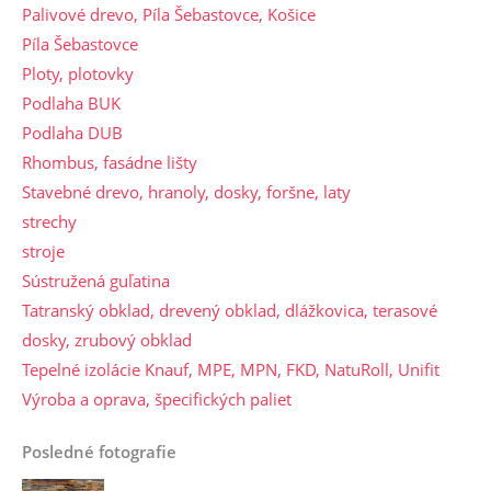
Palivové drevo, Píla Šebastovce, Košice
Píla Šebastovce
Ploty, plotovky
Podlaha BUK
Podlaha DUB
Rhombus, fasádne lišty
Stavebné drevo, hranoly, dosky, foršne, laty
strechy
stroje
Sústružená guľatina
Tatranský obklad, drevený obklad, dlážkovica, terasové
dosky, zrubový obklad
Tepelné izolácie Knauf, MPE, MPN, FKD, NatuRoll, Unifit
Výroba a oprava, špecifických paliet
Posledné fotografie