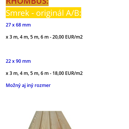
RHOMBUS:
Smrek - originál A/B:
27 x 68 mm
x 3 m, 4 m, 5 m, 6 m - 20,00 EUR/m2
22 x 90 mm
x 3 m, 4 m, 5 m, 6 m - 18,00 EUR/m2
Možný aj iný rozmer