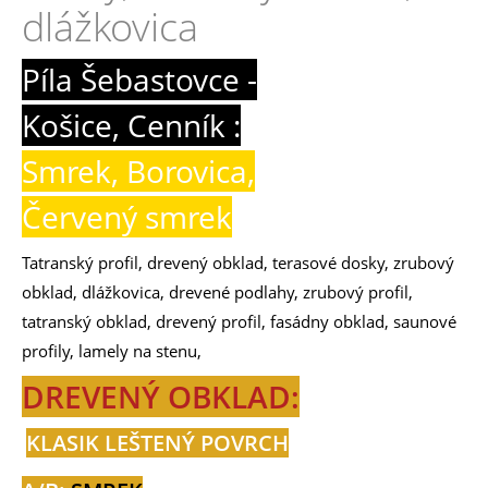
dlážkovica
Píla Šebastovce -
Košice, Cenník :
Smrek, Borovica,
Červený smrek
Tatranský profil, drevený obklad, terasové dosky, zrubový
obklad, dlážkovica, drevené podlahy, zrubový profil,
tatranský obklad, drevený profil, fasádny obklad, saunové
profily, lamely na stenu,
DREVENÝ OBKLAD:
KLASIK LEŠTENÝ POVRCH