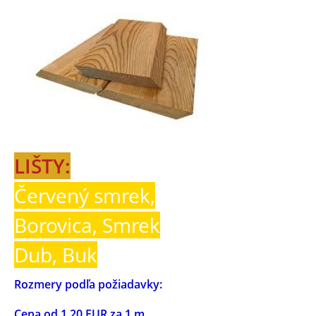
LIŠTY:
Červený smrek,
Borovica, Smrek
Dub, Buk
Rozmery podľa požiadavky:
Cena od 1,20 EUR za 1 m