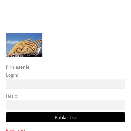
Prihlásenie
Login:
Heslo:
Registrácia