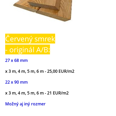
Červený smrek
- originál A/B:
27 x 68 mm
x 3 m, 4 m, 5 m, 6 m - 25,00 EUR/m2
22 x 90 mm
x 3 m, 4 m, 5 m, 6 m - 21 EUR/m2
Možný aj iný rozmer