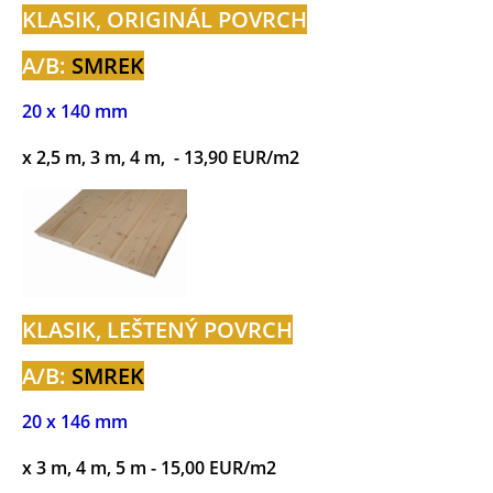
KLASIK, ORIGINÁL POVRCH
A/B:
SMREK
20 x 140 mm
x 2,5 m, 3 m, 4 m, - 13,90 EUR/m2
KLASIK, LEŠTENÝ POVRCH
A/B:
SMREK
20 x 146 mm
x 3 m, 4 m, 5 m - 15,00 EUR/m2