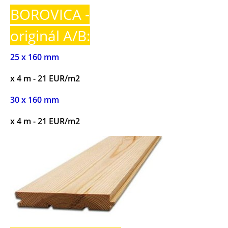
BOROVICA -
originál A/B:
25 x 160 mm
x 4 m - 21 EUR/m2
30 x 160 mm
x 4 m - 21 EUR/m2