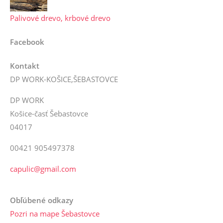
Palivové drevo, krbové drevo
Facebook
Kontakt
DP WORK-KOŠICE,ŠEBASTOVCE
DP WORK
Košice-časť Šebastovce
04017
00421 905497378
capulic@gmail.com
Obľúbené odkazy
Pozri na mape Šebastovce