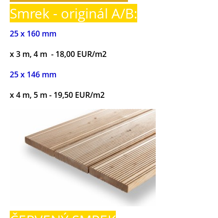
Smrek - originál A/B:
25 x 160 mm
x 3 m, 4 m - 18,00 EUR/m2
25 x 146 mm
x 4 m, 5 m - 19,50 EUR/m2