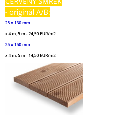
ČERVENÝ SMREK
- originál A/B:
25 x 130 mm
x 4 m, 5 m - 24,50 EUR/m2
25 x 150 mm
x 4 m, 5 m - 14,50 EUR/m2