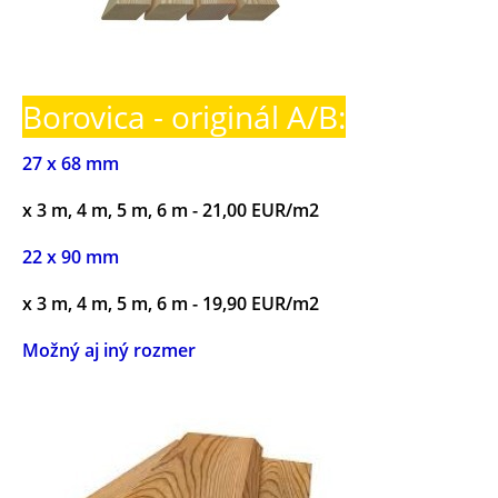
Borovica - originál A/B:
27 x 68 mm
x 3 m, 4 m, 5 m, 6 m - 21,00 EUR/m2
22 x 90 mm
x 3 m, 4 m, 5 m, 6 m - 19,90 EUR/m2
Možný aj iný rozmer