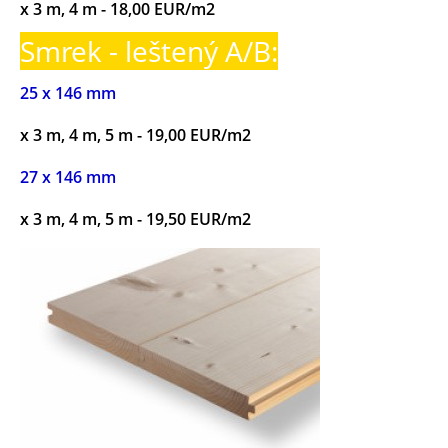
x 3 m, 4 m - 18,00 EUR/m2
Smrek - leštený A/B:
25 x 146 mm
x 3 m, 4 m, 5 m - 19,00 EUR/m2
27 x 146 mm
x 3 m, 4 m, 5 m - 19,50 EUR/m2