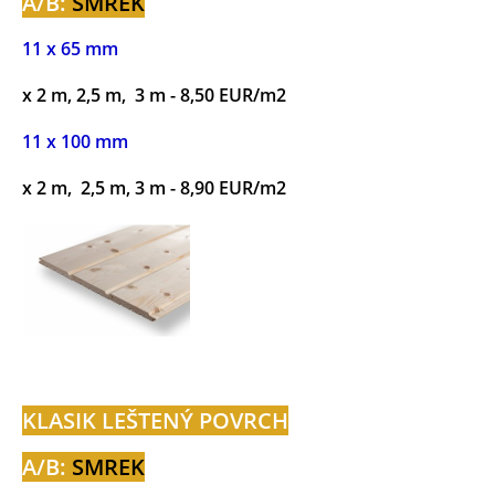
A/B:
SMREK
11 x 65 mm
x 2 m, 2,5 m, 3 m - 8,50 EUR/m2
11 x 100 mm
x 2 m, 2,5 m, 3 m - 8,90 EUR/m2
KLASIK LEŠTENÝ POVRCH
A/B:
SMREK