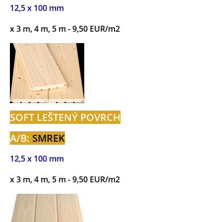
12,5 x 100 mm
x 3 m, 4 m, 5 m - 9,50 EUR/m2
SOFT LEŠTENÝ POVRCH
A/B:
SMREK
12,5 x 100 mm
x 3 m, 4 m, 5 m - 9,50 EUR/m2