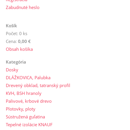
Zabudnuté heslo
Košík
Počet: 0 ks
Cena:
0,00 €
Obsah košíka
Kategória
Dosky
DLÁŽKOVICA, Palubka
Drevený obklad, tatranský profil
KVH, BSH hranoly
Palivové, krbové drevo
Plotovky, ploty
Sústružená guľatina
Tepelné izolácie KNAUF