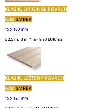
KLASIK, ORIGINÁL POVRCH
A/B:
SMREK
15 x 100 mm
x 2,5 m, 3 m, 4 m - 9,90 EUR/m2
KLASIK, LEŠTENÝ POVRCH
A/B:
SMREK
15 x 121 mm