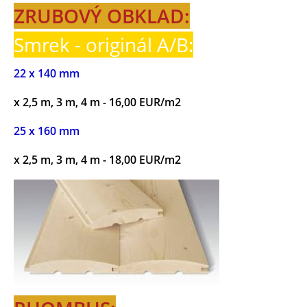
ZRUBOVÝ OBKLAD:
Smrek - originál A/B:
22 x 140 mm
x 2,5 m, 3 m, 4 m - 16,00 EUR/m2
25 x 160 mm
x 2,5 m, 3 m, 4 m - 18,00 EUR/m2