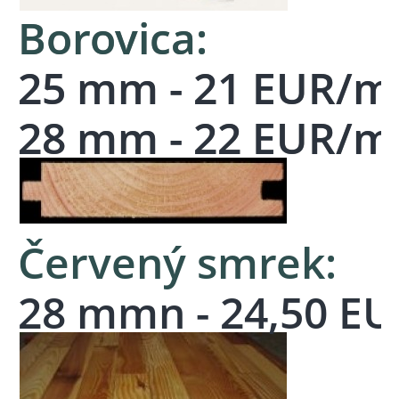
Borovica:
25 mm - 21 EUR/m
28 mm - 22 EUR/
Červený smrek:
28 mmn - 24,50 E