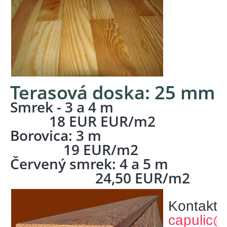
Terasová doska: 25 mm
Smrek - 3 a 4 m
18 EUR EUR/m2
Borovica: 3 m
19 EUR/m2
Červený smrek: 4 a 5 m
24,50 EUR/m2
Kontakt:
capulic@