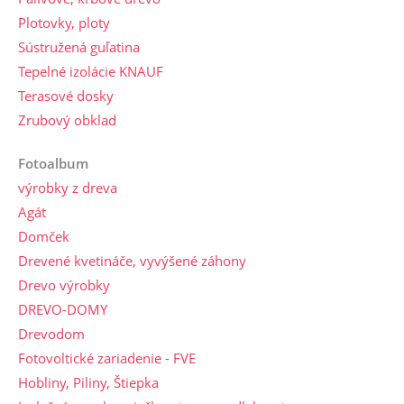
Plotovky, ploty
Sústružená guľatina
Tepelné izolácie KNAUF
Terasové dosky
Zrubový obklad
Fotoalbum
výrobky z dreva
Agát
Domček
Drevené kvetináče, vyvýšené záhony
Drevo výrobky
DREVO-DOMY
Drevodom
Fotovoltické zariadenie - FVE
Hobliny, Piliny, Štiepka