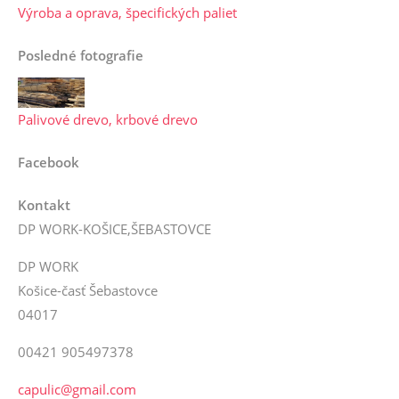
Výroba a oprava, špecifických paliet
Posledné fotografie
Palivové drevo, krbové drevo
Facebook
Kontakt
DP WORK-KOŠICE,ŠEBASTOVCE
DP WORK
Košice-časť Šebastovce
04017
00421 905497378
capulic@gmail.com