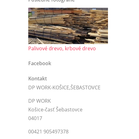
Palivové drevo, krbové drevo
Facebook
Kontakt
DP WORK-KOŠICE,ŠEBASTOVCE
DP WORK
Košice-časť Šebastovce
04017
00421 905497378