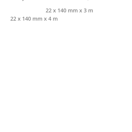
 m 22 x 140 mm x 
140 mm x 4 m