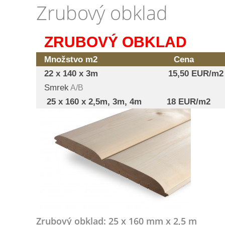
Zrubový obklad
ZRUBOVÝ OBKLAD
Množstvo m2
Cena
22 x 140 x 3m 15,50 EUR/m2
Smrek
A/B
25 x 160 x 2,5m, 3m, 4m 18 EUR/m2
Zrubový obklad: 25 x 160 mm x 2,5 m Z