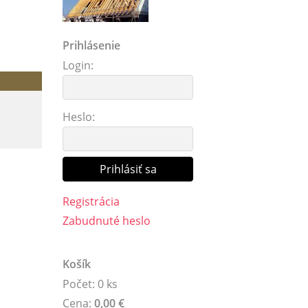
Prihlásenie
Login:
Heslo:
Registrácia
Zabudnuté heslo
Košík
Počet: 0 ks
Cena:
0,00 €