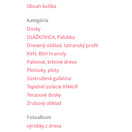
Obsah košíka
3 m
Kategória
Dosky
DLÁŽKOVICA, Palubka
Drevený obklad, tatranský profil
KVH, BSH hranoly
Palivové, krbové drevo
Plotovky, ploty
Sústružená guľatina
Tepelné izolácie KNAUF
Terasové dosky
Zrubový obklad
Fotoalbum
výrobky z dreva