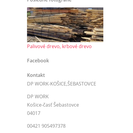
Palivové drevo, krbové drevo
Facebook
Kontakt
DP WORK-KOŠICE,ŠEBASTOVCE
DP WORK
Košice-časť Šebastovce
04017
00421 905497378