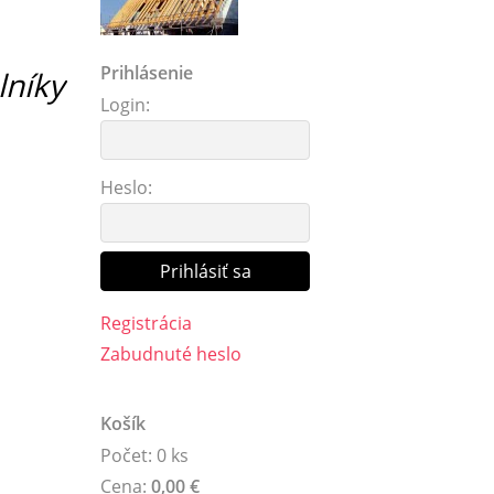
Prihlásenie
lníky
Login:
Heslo:
Registrácia
Zabudnuté heslo
Košík
Počet: 0 ks
Cena:
0,00 €