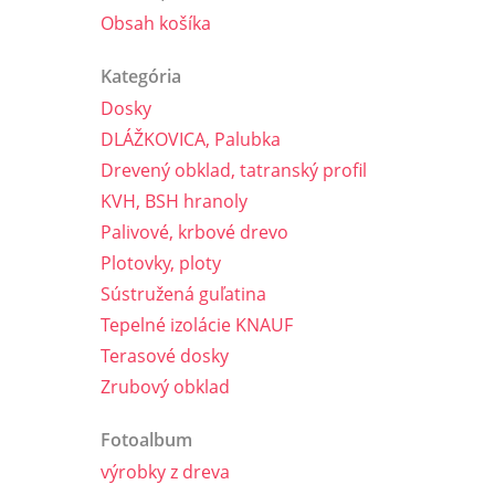
Obsah košíka
Kategória
Dosky
DLÁŽKOVICA, Palubka
Drevený obklad, tatranský profil
KVH, BSH hranoly
Palivové, krbové drevo
Plotovky, ploty
Sústružená guľatina
Tepelné izolácie KNAUF
Terasové dosky
Zrubový obklad
Fotoalbum
výrobky z dreva