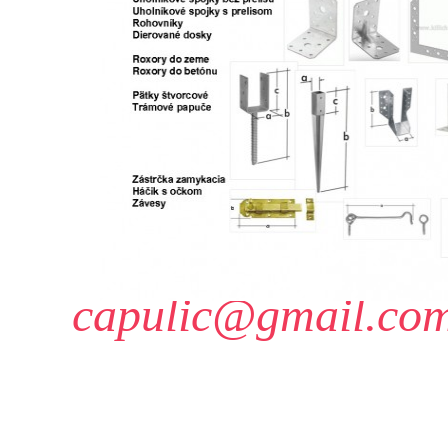
capulic@gmail.co