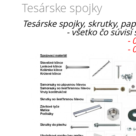
Tesárske spojky
Tesárske spojky, skrutky, pa
- všetko čo súvisí
- 
- 