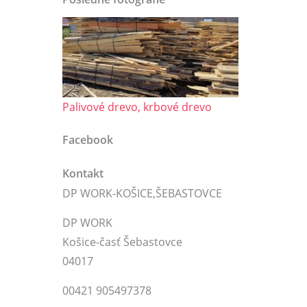
Palivové drevo, krbové drevo
Facebook
Kontakt
DP WORK-KOŠICE,ŠEBASTOVCE
DP WORK
Košice-časť Šebastovce
04017
00421 905497378