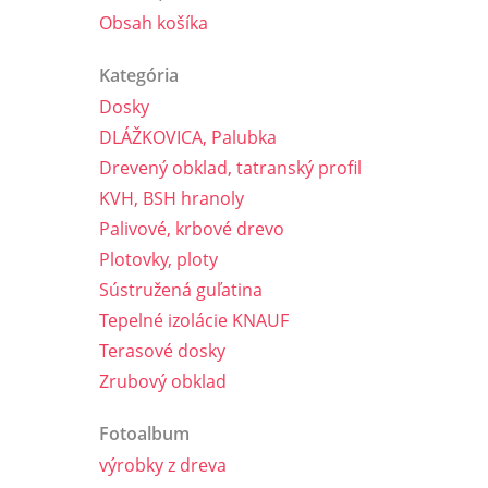
Obsah košíka
Kategória
Dosky
DLÁŽKOVICA, Palubka
Drevený obklad, tatranský profil
KVH, BSH hranoly
Palivové, krbové drevo
Plotovky, ploty
Sústružená guľatina
Tepelné izolácie KNAUF
Terasové dosky
Zrubový obklad
Fotoalbum
výrobky z dreva