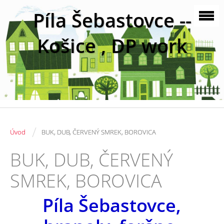
Píla Šebastovce --
Košice , DP work
/
Úvod
BUK, DUB, ČERVENÝ SMREK, BOROVICA
BUK, DUB, ČERVENÝ
SMREK, BOROVICA
Píla Šebastovce,