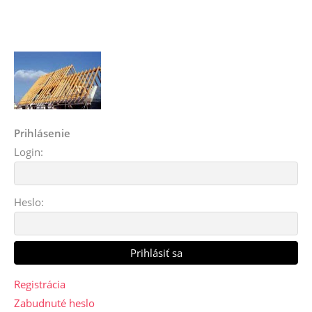
Prihlásenie
Login:
Heslo:
Registrácia
Zabudnuté heslo