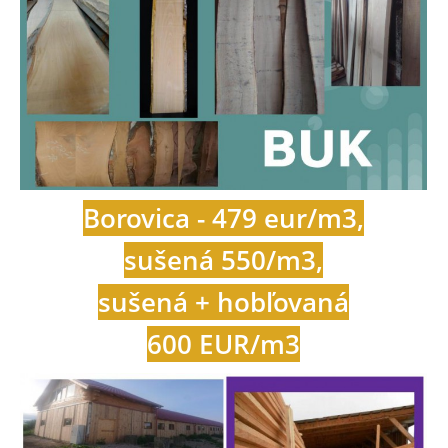
Borovica - 479 eur/m3,
sušená 550/m3,
sušená + hobľovaná
600 EUR/m3