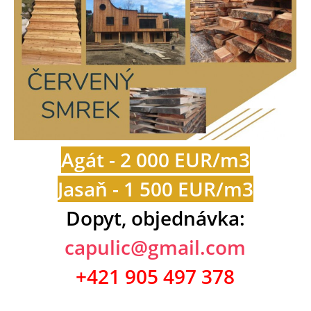
Agát - 2 000 EUR/m3
Jasaň - 1 500 EUR/m3
Dopyt, objednávka:
capulic@gmail.com
+421 905 497 378