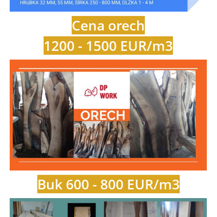
Cena orech
1200 - 1500 EUR/m3
Buk 600 - 800 EUR/m3