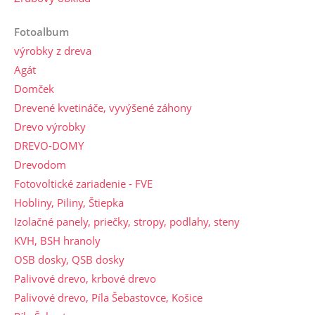
Fotoalbum
výrobky z dreva
Agát
Domček
Drevené kvetináče, vyvýšené záhony
Drevo výrobky
DREVO-DOMY
Drevodom
Fotovoltické zariadenie - FVE
Hobliny, Piliny, Štiepka
Izolačné panely, priečky, stropy, podlahy, steny
KVH, BSH hranoly
OSB dosky, QSB dosky
Palivové drevo, krbové drevo
Palivové drevo, Píla Šebastovce, Košice