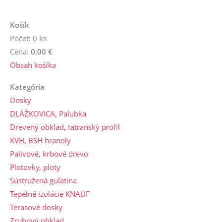
Košík
Počet: 0 ks
Cena:
0,00 €
Obsah košíka
Kategória
Dosky
DLÁŽKOVICA, Palubka
Drevený obklad, tatranský profil
KVH, BSH hranoly
Palivové, krbové drevo
Plotovky, ploty
Sústružená guľatina
Tepelné izolácie KNAUF
Terasové dosky
Zrubový obklad