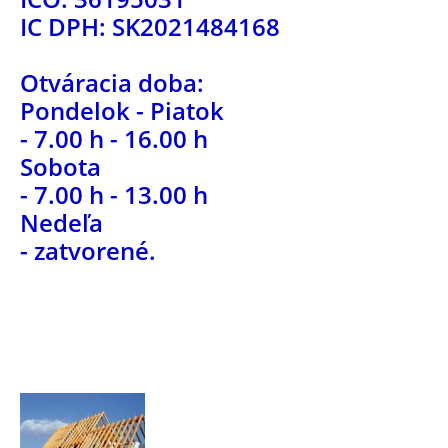
IC DPH: SK2021484168
Otváracia doba:
Pondelok - Piatok
- 7.00 h - 16.00 h
Sobota
- 7.00 h - 13.00 h
Nedeľa
- zatvorené.