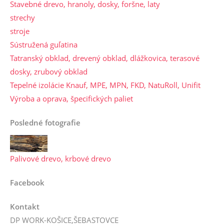
Stavebné drevo, hranoly, dosky, foršne, laty
strechy
stroje
Sústružená guľatina
Tatranský obklad, drevený obklad, dlážkovica, terasové
dosky, zrubový obklad
Tepelné izolácie Knauf, MPE, MPN, FKD, NatuRoll, Unifit
Výroba a oprava, špecifických paliet
Posledné fotografie
Palivové drevo, krbové drevo
Facebook
Kontakt
DP WORK-KOŠICE,ŠEBASTOVCE