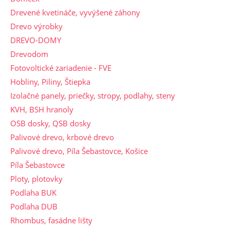
Drevené kvetináče, vyvýšené záhony
Drevo výrobky
DREVO-DOMY
Drevodom
Fotovoltické zariadenie - FVE
Hobliny, Piliny, Štiepka
Izolačné panely, priečky, stropy, podlahy, steny
KVH, BSH hranoly
OSB dosky, QSB dosky
Palivové drevo, krbové drevo
Palivové drevo, Píla Šebastovce, Košice
Píla Šebastovce
Ploty, plotovky
Podlaha BUK
Podlaha DUB
Rhombus, fasádne lišty