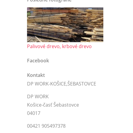
Palivové drevo, krbové drevo
Facebook
Kontakt
DP WORK-KOŠICE,ŠEBASTOVCE
DP WORK
Košice-časť Šebastovce
04017
00421 905497378