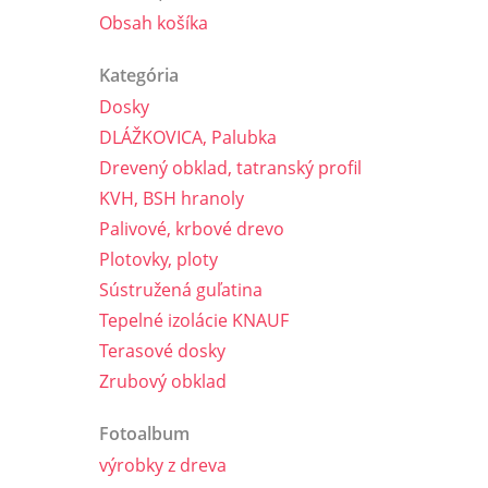
Obsah košíka
Kategória
Dosky
DLÁŽKOVICA, Palubka
Drevený obklad, tatranský profil
KVH, BSH hranoly
Palivové, krbové drevo
Plotovky, ploty
Sústružená guľatina
Tepelné izolácie KNAUF
Terasové dosky
Zrubový obklad
Fotoalbum
výrobky z dreva