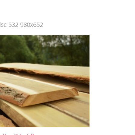
dsc-532-980x652