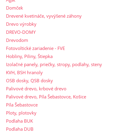
Domček
Drevené kvetináče, vyvýšené záhony
Drevo výrobky
DREVO-DOMY
Drevodom
Fotovoltické zariadenie - FVE
Hobliny, Piliny, Štiepka
Izolačné panely, priečky, stropy, podlahy, steny
KVH, BSH hranoly
OSB dosky, QSB dosky
Palivové drevo, krbové drevo
Palivové drevo, Píla Šebastovce, Košice
Píla Šebastovce
Ploty, plotovky
Podlaha BUK
Podlaha DUB