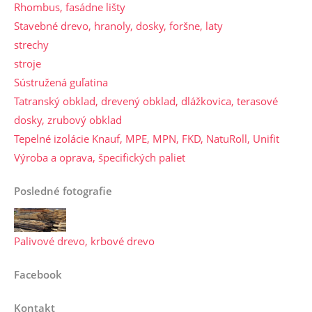
Rhombus, fasádne lišty
Stavebné drevo, hranoly, dosky, foršne, laty
strechy
stroje
Sústružená guľatina
Tatranský obklad, drevený obklad, dlážkovica, terasové
dosky, zrubový obklad
Tepelné izolácie Knauf, MPE, MPN, FKD, NatuRoll, Unifit
Výroba a oprava, špecifických paliet
Posledné fotografie
Palivové drevo, krbové drevo
Facebook
Kontakt