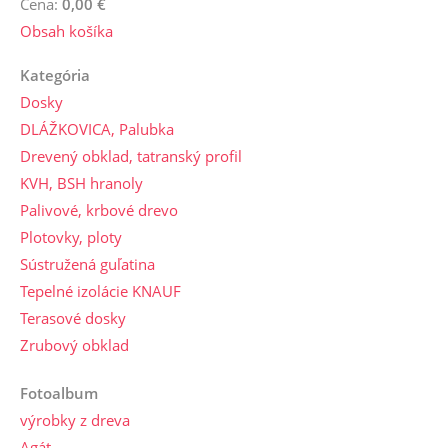
Cena:
0,00 €
Obsah košíka
Kategória
Dosky
DLÁŽKOVICA, Palubka
Drevený obklad, tatranský profil
KVH, BSH hranoly
Palivové, krbové drevo
Plotovky, ploty
Sústružená guľatina
Tepelné izolácie KNAUF
Terasové dosky
Zrubový obklad
Fotoalbum
výrobky z dreva
Agát