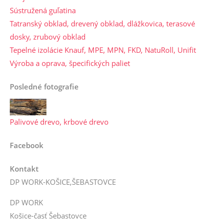
Sústružená guľatina
Tatranský obklad, drevený obklad, dlážkovica, terasové
dosky, zrubový obklad
Tepelné izolácie Knauf, MPE, MPN, FKD, NatuRoll, Unifit
Výroba a oprava, špecifických paliet
Posledné fotografie
Palivové drevo, krbové drevo
Facebook
Kontakt
DP WORK-KOŠICE,ŠEBASTOVCE
DP WORK
Košice-časť Šebastovce