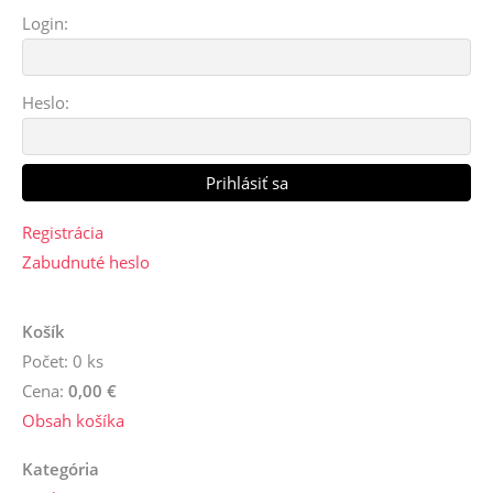
Login:
Heslo:
Registrácia
Zabudnuté heslo
Košík
Počet: 0 ks
Cena:
0,00 €
Obsah košíka
Kategória