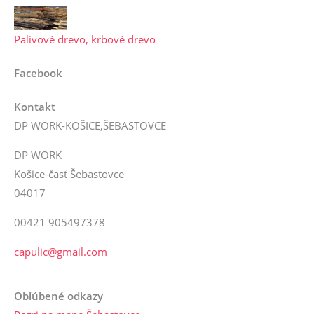
Palivové drevo, krbové drevo
Facebook
Kontakt
DP WORK-KOŠICE,ŠEBASTOVCE
DP WORK
Košice-časť Šebastovce
04017
00421 905497378
capulic@gmail.com
Obľúbené odkazy