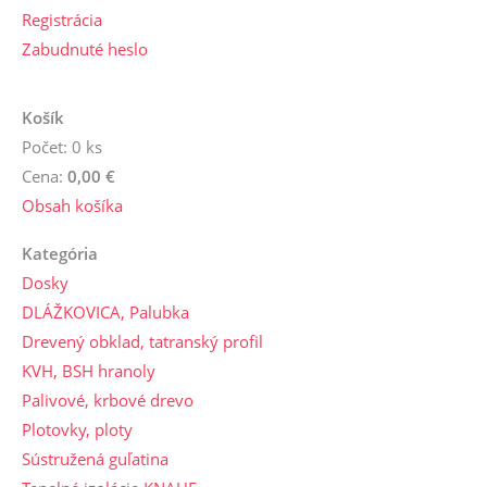
Registrácia
Zabudnuté heslo
Košík
Počet: 0 ks
Cena:
0,00 €
Obsah košíka
Kategória
Dosky
DLÁŽKOVICA, Palubka
Drevený obklad, tatranský profil
KVH, BSH hranoly
Palivové, krbové drevo
Plotovky, ploty
Sústružená guľatina