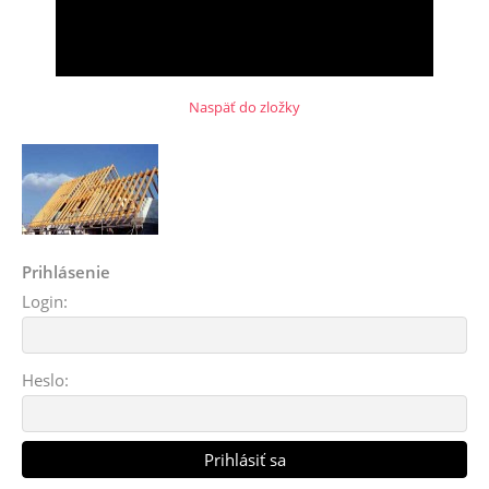
Naspäť do zložky
Prihlásenie
Login:
Heslo: