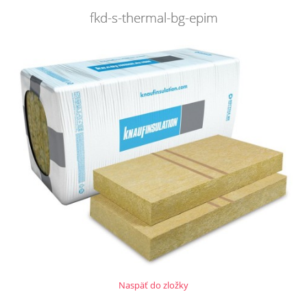
fkd-s-thermal-bg-epim
Naspäť do zložky