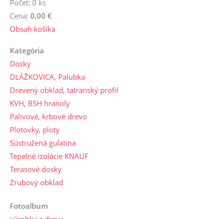
Počet: 0 ks
Cena:
0,00 €
Obsah košíka
Kategória
Dosky
DLÁŽKOVICA, Palubka
Drevený obklad, tatranský profil
KVH, BSH hranoly
Palivové, krbové drevo
Plotovky, ploty
Sústružená guľatina
Tepelné izolácie KNAUF
Terasové dosky
Zrubový obklad
Fotoalbum