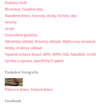
Podlaha DUB
Rhombus, fasádne lišty
Stavebné drevo, hranoly, dosky, foršne, laty
strechy
stroje
Sústružená guľatina
Tatranský obklad, drevený obklad, dlážkovica, terasové
dosky, zrubový obklad
Tepelné izolácie Knauf, MPE, MPN, FKD, NatuRoll, Unifit
Výroba a oprava, špecifických paliet
Posledné fotografie
Palivové drevo, krbové drevo
Facebook