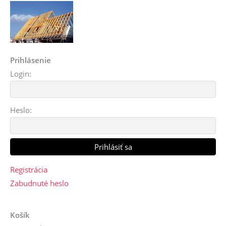
Prihlásenie
Login:
Heslo:
Registrácia
Zabudnuté heslo
Košík