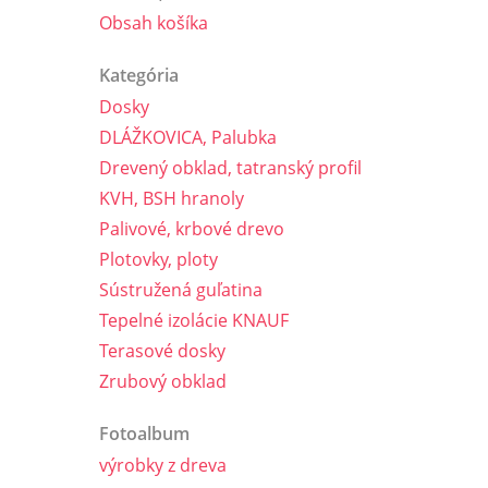
Obsah košíka
Kategória
Dosky
DLÁŽKOVICA, Palubka
Drevený obklad, tatranský profil
KVH, BSH hranoly
Palivové, krbové drevo
Plotovky, ploty
Sústružená guľatina
Tepelné izolácie KNAUF
Terasové dosky
Zrubový obklad
Fotoalbum
výrobky z dreva