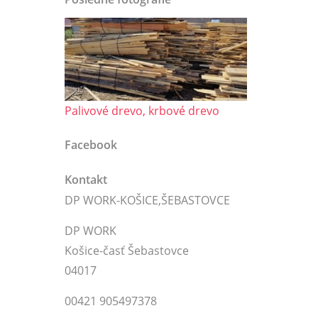
Palivové drevo, krbové drevo
Facebook
Kontakt
DP WORK-KOŠICE,ŠEBASTOVCE
DP WORK
Košice-časť Šebastovce
04017
00421 905497378