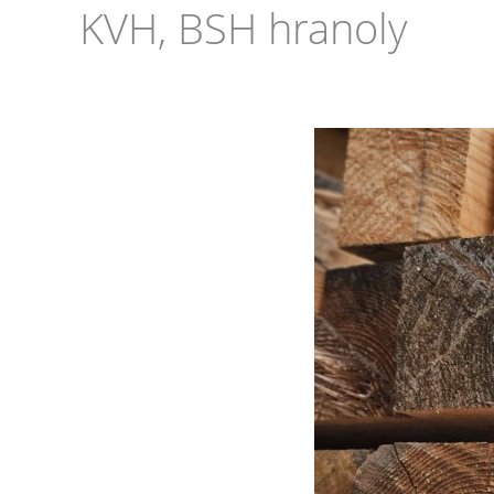
KVH, BSH hranoly