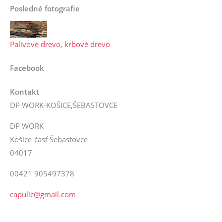
Posledné fotografie
Palivové drevo, krbové drevo
Facebook
Kontakt
DP WORK-KOŠICE,ŠEBASTOVCE
DP WORK
Košice-časť Šebastovce
04017
00421 905497378
capulic@gmail.com