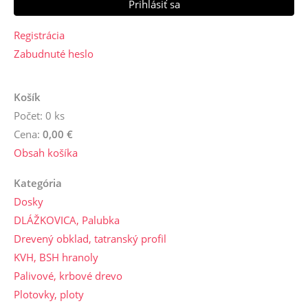
Registrácia
Zabudnuté heslo
Košík
Počet: 0 ks
Cena:
0,00 €
Obsah košíka
Kategória
Dosky
DLÁŽKOVICA, Palubka
Drevený obklad, tatranský profil
KVH, BSH hranoly
Palivové, krbové drevo
Plotovky, ploty