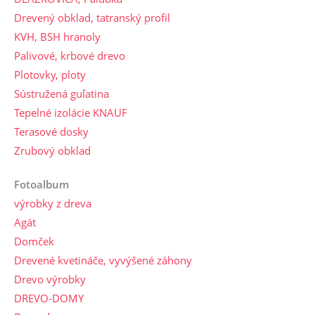
Drevený obklad, tatranský profil
KVH, BSH hranoly
Palivové, krbové drevo
Plotovky, ploty
Sústružená guľatina
Tepelné izolácie KNAUF
Terasové dosky
Zrubový obklad
Fotoalbum
výrobky z dreva
Agát
Domček
Drevené kvetináče, vyvýšené záhony
Drevo výrobky
DREVO-DOMY