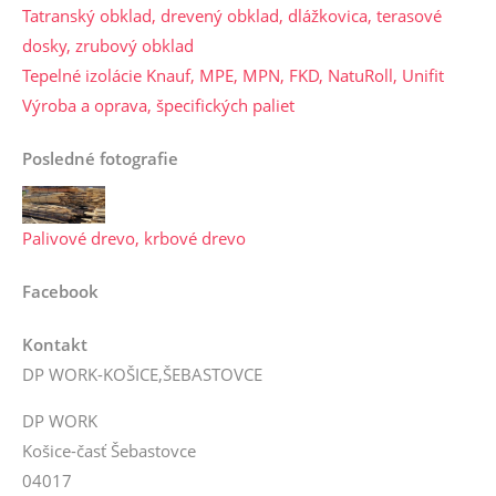
Tatranský obklad, drevený obklad, dlážkovica, terasové
dosky, zrubový obklad
Tepelné izolácie Knauf, MPE, MPN, FKD, NatuRoll, Unifit
Výroba a oprava, špecifických paliet
Posledné fotografie
Palivové drevo, krbové drevo
Facebook
Kontakt
DP WORK-KOŠICE,ŠEBASTOVCE
DP WORK
Košice-časť Šebastovce
04017