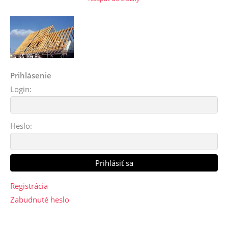
Prihlásenie
Login:
Heslo:
Registrácia
Zabudnuté heslo