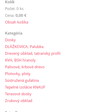
Košík
Počet: 0 ks
Cena:
0,00 €
Obsah košíka
Kategória
Dosky
DLÁŽKOVICA, Palubka
Drevený obklad, tatranský profil
KVH, BSH hranoly
Palivové, krbové drevo
Plotovky, ploty
Sústružená guľatina
Tepelné izolácie KNAUF
Terasové dosky
Zrubový obklad