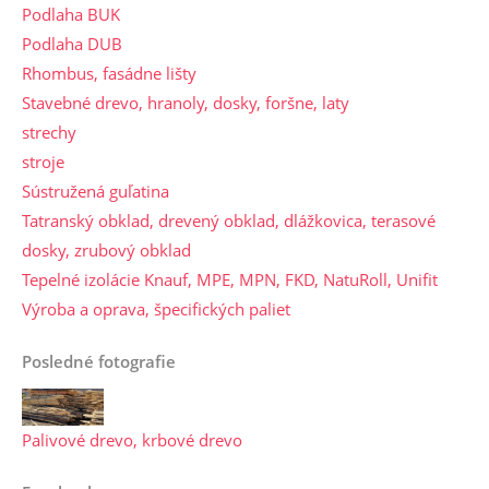
Podlaha BUK
Podlaha DUB
Rhombus, fasádne lišty
Stavebné drevo, hranoly, dosky, foršne, laty
strechy
stroje
Sústružená guľatina
Tatranský obklad, drevený obklad, dlážkovica, terasové
dosky, zrubový obklad
Tepelné izolácie Knauf, MPE, MPN, FKD, NatuRoll, Unifit
Výroba a oprava, špecifických paliet
Posledné fotografie
Palivové drevo, krbové drevo