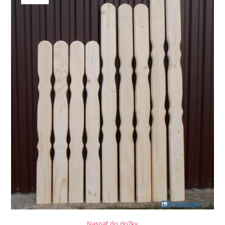
Naspäť do zložky