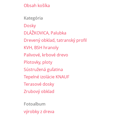
Obsah košíka
Kategória
Dosky
DLÁŽKOVICA, Palubka
Drevený obklad, tatranský profil
KVH, BSH hranoly
Palivové, krbové drevo
Plotovky, ploty
Sústružená guľatina
Tepelné izolácie KNAUF
Terasové dosky
Zrubový obklad
Fotoalbum
výrobky z dreva