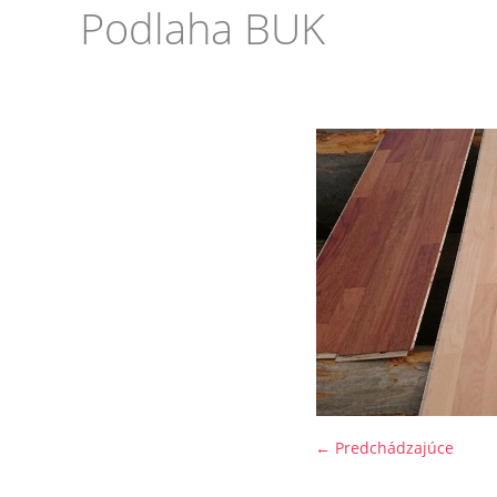
Podlaha BUK
← Predchádzajúce