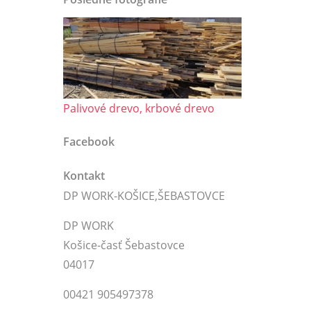
Palivové drevo, krbové drevo
Facebook
Kontakt
DP WORK-KOŠICE,ŠEBASTOVCE
DP WORK
Košice-časť Šebastovce
04017
00421 905497378