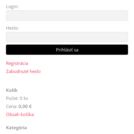
Login:
Heslo:
Registrácia
Zabudnuté heslo
Košík
Počet: 0 ks
Cena:
0,00 €
Obsah košíka
Kategória