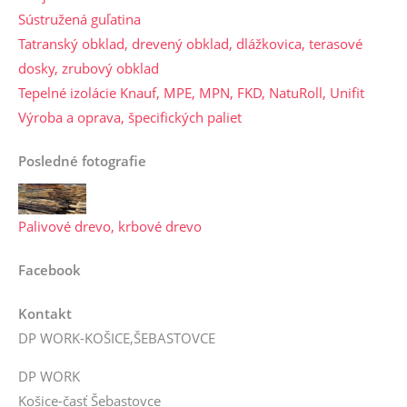
Sústružená guľatina
Tatranský obklad, drevený obklad, dlážkovica, terasové
dosky, zrubový obklad
Tepelné izolácie Knauf, MPE, MPN, FKD, NatuRoll, Unifit
Výroba a oprava, špecifických paliet
Posledné fotografie
Palivové drevo, krbové drevo
Facebook
Kontakt
DP WORK-KOŠICE,ŠEBASTOVCE
DP WORK
Košice-časť Šebastovce