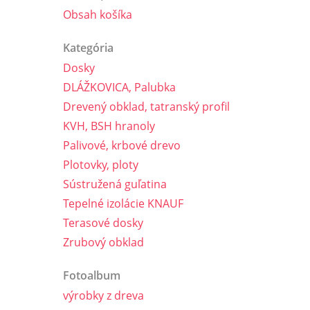
Obsah košíka
Kategória
Dosky
DLÁŽKOVICA, Palubka
Drevený obklad, tatranský profil
KVH, BSH hranoly
Palivové, krbové drevo
Plotovky, ploty
Sústružená guľatina
Tepelné izolácie KNAUF
Terasové dosky
Zrubový obklad
Fotoalbum
výrobky z dreva