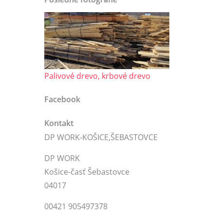
Palivové drevo, krbové drevo
Facebook
Kontakt
DP WORK-KOŠICE,ŠEBASTOVCE
DP WORK
Košice-časť Šebastovce
04017
00421 905497378