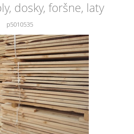
y, dosky, foršne, laty
p5010535