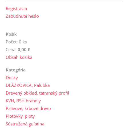
Registrácia
Zabudnuté heslo
Košík
Počet: 0 ks
Cena:
0,00 €
Obsah košíka
Kategória
Dosky
DLÁŽKOVICA, Palubka
Drevený obklad, tatranský profil
KVH, BSH hranoly
Palivové, krbové drevo
Plotovky, ploty
Sústružená guľatina