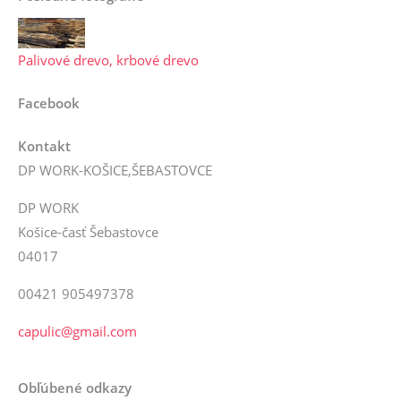
Palivové drevo, krbové drevo
Facebook
Kontakt
DP WORK-KOŠICE,ŠEBASTOVCE
DP WORK
Košice-časť Šebastovce
04017
00421 905497378
capulic@gmail.com
Obľúbené odkazy