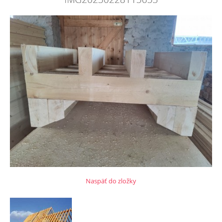
Naspäť do zložky