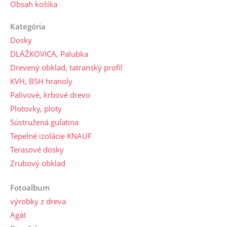
Obsah košíka
Kategória
Dosky
DLÁŽKOVICA, Palubka
Drevený obklad, tatranský profil
KVH, BSH hranoly
Palivové, krbové drevo
Plotovky, ploty
Sústružená guľatina
Tepelné izolácie KNAUF
Terasové dosky
Zrubový obklad
Fotoalbum
výrobky z dreva
Agát