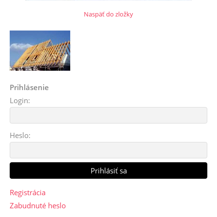
Naspäť do zložky
Prihlásenie
Login:
Heslo:
Registrácia
Zabudnuté heslo