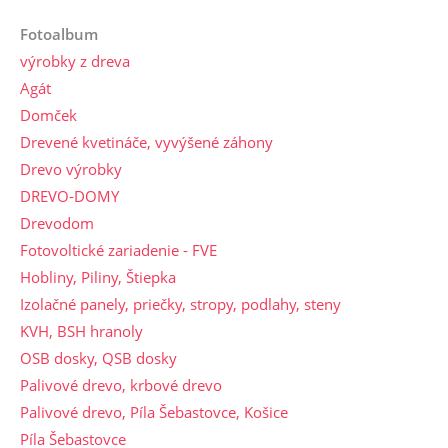
Fotoalbum
výrobky z dreva
Agát
Domček
Drevené kvetináče, vyvýšené záhony
Drevo výrobky
DREVO-DOMY
Drevodom
Fotovoltické zariadenie - FVE
Hobliny, Piliny, Štiepka
Izolačné panely, priečky, stropy, podlahy, steny
KVH, BSH hranoly
OSB dosky, QSB dosky
Palivové drevo, krbové drevo
Palivové drevo, Píla Šebastovce, Košice
Píla Šebastovce