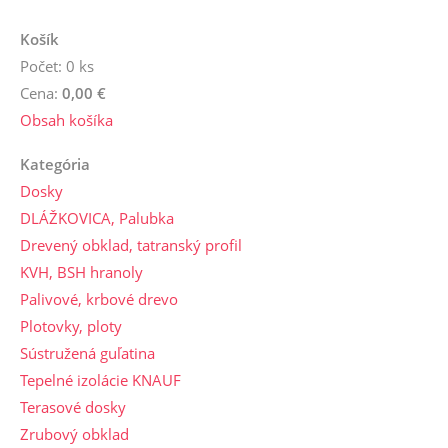
Košík
Počet: 0 ks
Cena:
0,00 €
Obsah košíka
Kategória
Dosky
DLÁŽKOVICA, Palubka
Drevený obklad, tatranský profil
KVH, BSH hranoly
Palivové, krbové drevo
Plotovky, ploty
Sústružená guľatina
Tepelné izolácie KNAUF
Terasové dosky
Zrubový obklad