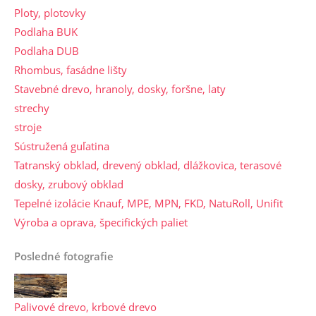
Ploty, plotovky
Podlaha BUK
Podlaha DUB
Rhombus, fasádne lišty
Stavebné drevo, hranoly, dosky, foršne, laty
strechy
stroje
Sústružená guľatina
Tatranský obklad, drevený obklad, dlážkovica, terasové
dosky, zrubový obklad
Tepelné izolácie Knauf, MPE, MPN, FKD, NatuRoll, Unifit
Výroba a oprava, špecifických paliet
Posledné fotografie
Palivové drevo, krbové drevo