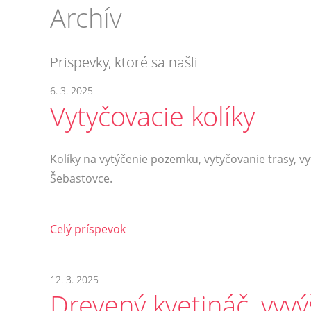
Archív
Prispevky, ktoré sa našli
6. 3. 2025
Vytyčovacie kolíky
Kolíky na vytýčenie pozemku, vytyčovanie trasy, vy
Šebastovce.
Celý príspevok
12. 3. 2025
Drevený kvetináč, vyv