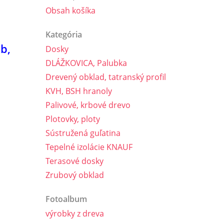
Obsah košíka
Kategória
b,
Dosky
DLÁŽKOVICA, Palubka
Drevený obklad, tatranský profil
KVH, BSH hranoly
Palivové, krbové drevo
Plotovky, ploty
Sústružená guľatina
Tepelné izolácie KNAUF
Terasové dosky
Zrubový obklad
Fotoalbum
výrobky z dreva