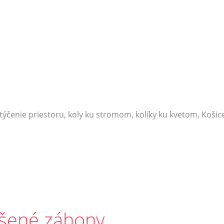
týčenie priestoru, koly ku stromom, kolíky ku kvetom, Košice 
ýšené záhony,