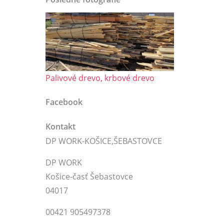
Palivové drevo, krbové drevo
Facebook
Kontakt
DP WORK-KOŠICE,ŠEBASTOVCE
DP WORK
Košice-časť Šebastovce
04017
00421 905497378