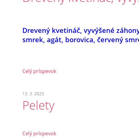
Drevený kvetináč, vyvýšené záhon
smrek, agát, borovica, červený smr
Celý príspevok
13. 3. 2025
Pelety
Celý príspevok