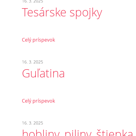
16. 3. 2025
Tesárske spojky
Celý príspevok
16. 3. 2025
Guľatina
Celý príspevok
16. 3. 2025
hobliny, piliny, štiepka