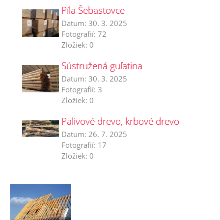
Píla Šebastovce
Datum:
30. 3. 2025
Fotografií:
72
Zložiek:
0
Sústružená guľatina
Datum:
30. 3. 2025
Fotografií:
3
Zložiek:
0
Palivové drevo, krbové drevo
Datum:
26. 7. 2025
Fotografií:
17
Zložiek:
0