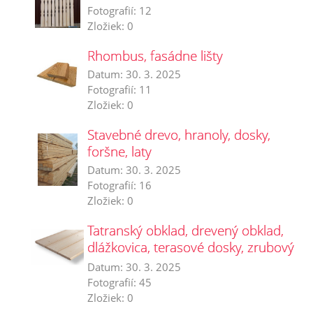
Fotografií:
12
Zložiek:
0
Rhombus, fasádne lišty
Datum:
30. 3. 2025
Fotografií:
11
Zložiek:
0
Stavebné drevo, hranoly, dosky,
foršne, laty
Datum:
30. 3. 2025
Fotografií:
16
Zložiek:
0
Tatranský obklad, drevený obklad,
dlážkovica, terasové dosky, zrubový
obklad
Datum:
30. 3. 2025
Fotografií:
45
Zložiek:
0