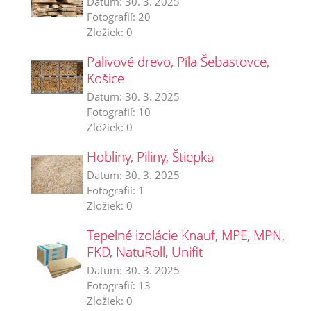
Datum:
30. 3. 2025
Fotografií:
20
Zložiek:
0
Palivové drevo, Píla Šebastovce,
Košice
Datum:
30. 3. 2025
Fotografií:
10
Zložiek:
0
Hobliny, Piliny, Štiepka
Datum:
30. 3. 2025
Fotografií:
1
Zložiek:
0
Tepelné izolácie Knauf, MPE, MPN,
FKD, NatuRoll, Unifit
Datum:
30. 3. 2025
Fotografií:
13
Zložiek:
0