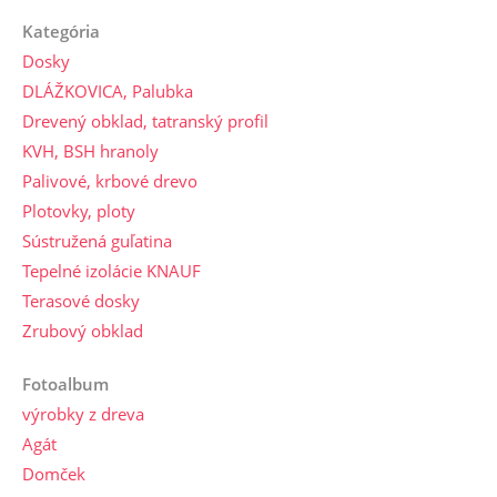
Kategória
Dosky
DLÁŽKOVICA, Palubka
Drevený obklad, tatranský profil
KVH, BSH hranoly
Palivové, krbové drevo
Plotovky, ploty
Sústružená guľatina
Tepelné izolácie KNAUF
Terasové dosky
Zrubový obklad
Fotoalbum
výrobky z dreva
Agát
Domček