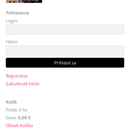
Prihlásenie
Login:
Heslo:
Registrácia
Zabudnuté heslo
Košík
Počet: 0 ks
Cena:
0,00 €
Obsah košíka