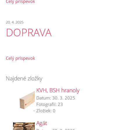
Celý príspevok
20. 4. 2025
DOPRAVA
Celý príspevok
Najdené zložky
KVH, BSH hranoly
Datum:
30. 3. 2025
Fotografií:
23
Zložiek:
0
Agát