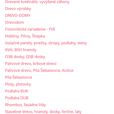
Drevené kvetináče, vyvýšené záhony
Drevo výrobky
DREVO-DOMY
Drevodom
Fotovoltické zariadenie - FVE
Hobliny, Piliny, Štiepka
Izolačné panely, priečky, stropy, podlahy, steny
KVH, BSH hranoly
OSB dosky, QSB dosky
Palivové drevo, krbové drevo
Palivové drevo, Píla Šebastovce, Košice
Píla Šebastovce
Ploty, plotovky
Podlaha BUK
Podlaha DUB
Rhombus, fasádne lišty
Stavebné drevo, hranoly, dosky, foršne, laty