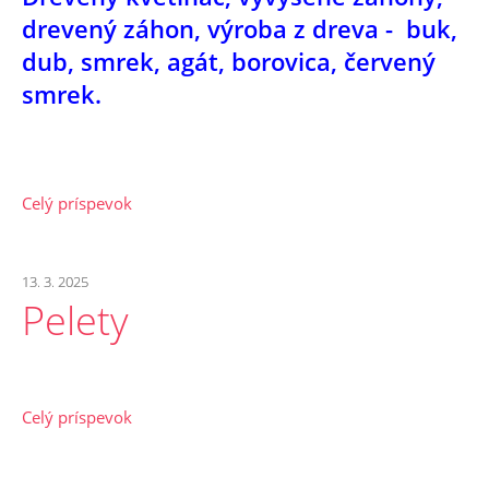
drevený záhon, výroba z dreva - buk,
dub, smrek, agát, borovica, červený
smrek.
Celý príspevok
13. 3. 2025
Pelety
Celý príspevok