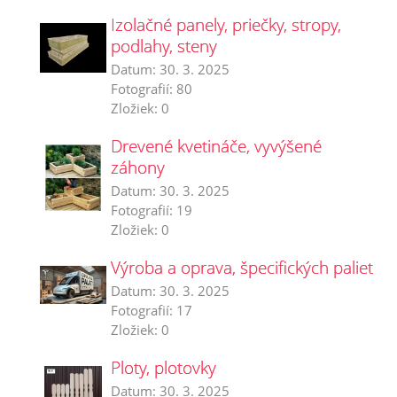
Izolačné panely, priečky, stropy,
podlahy, steny
Datum:
30. 3. 2025
Fotografií:
80
Zložiek:
0
Drevené kvetináče, vyvýšené
záhony
Datum:
30. 3. 2025
Fotografií:
19
Zložiek:
0
Výroba a oprava, špecifických paliet
Datum:
30. 3. 2025
Fotografií:
17
Zložiek:
0
Ploty, plotovky
Datum:
30. 3. 2025