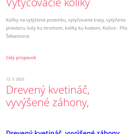
Vytyčovacie kolíky
Kolíky na vytýčenie pozemku, vytyčovanie trasy, vytýčenie
priestoru, koly ku stromom, kolíky ku kvetom, Košice - Píla
Šebastovce.
Celý príspevok
12. 3. 2025
Drevený kvetináč,
vyvýšené záhony,
Drevený kvetináč, vyvýšené záhony
,