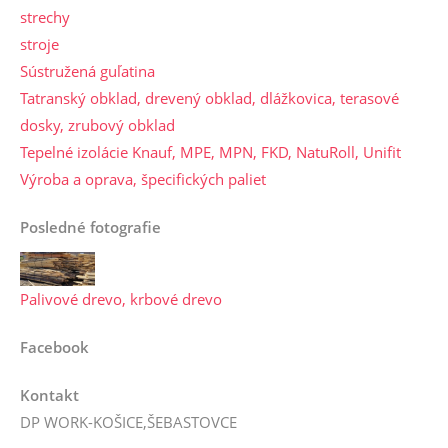
strechy
stroje
Sústružená guľatina
Tatranský obklad, drevený obklad, dlážkovica, terasové
dosky, zrubový obklad
Tepelné izolácie Knauf, MPE, MPN, FKD, NatuRoll, Unifit
Výroba a oprava, špecifických paliet
Posledné fotografie
Palivové drevo, krbové drevo
Facebook
Kontakt
DP WORK-KOŠICE,ŠEBASTOVCE