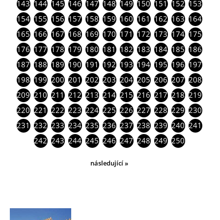
143
144
145
146
147
148
149
150
151
152
153
154
155
156
157
158
159
160
161
162
163
164
165
166
167
168
169
170
171
172
173
174
175
176
177
178
179
180
181
182
183
184
185
186
187
188
189
190
191
192
193
194
195
196
197
198
199
200
201
202
203
204
205
206
207
208
209
210
211
212
213
214
215
216
217
218
219
220
221
222
223
224
225
226
227
228
229
230
231
232
233
234
235
236
237
238
239
240
241
242
243
244
245
246
247
248
249
250
následující »