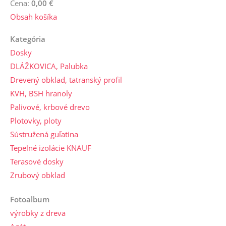
Cena:
0,00 €
Obsah košíka
Kategória
Dosky
DLÁŽKOVICA, Palubka
Drevený obklad, tatranský profil
KVH, BSH hranoly
Palivové, krbové drevo
Plotovky, ploty
Sústružená guľatina
Tepelné izolácie KNAUF
Terasové dosky
Zrubový obklad
Fotoalbum
výrobky z dreva