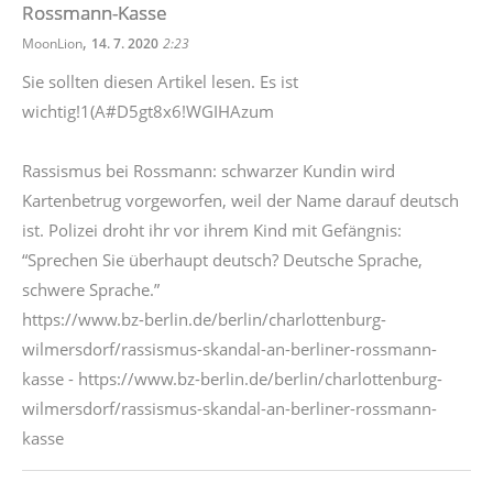
Rossmann-Kasse
,
MoonLion
14. 7. 2020
2:23
Sie sollten diesen Artikel lesen. Es ist
wichtig!1(A#D5gt8x6!WGIHAzum
Rassismus bei Rossmann: schwarzer Kundin wird
Kartenbetrug vorgeworfen, weil der Name darauf deutsch
ist. Polizei droht ihr vor ihrem Kind mit Gefängnis:
“Sprechen Sie überhaupt deutsch? Deutsche Sprache,
schwere Sprache.”
https://www.bz-berlin.de/berlin/charlottenburg-
wilmersdorf/rassismus-skandal-an-berliner-rossmann-
kasse - https://www.bz-berlin.de/berlin/charlottenburg-
wilmersdorf/rassismus-skandal-an-berliner-rossmann-
kasse