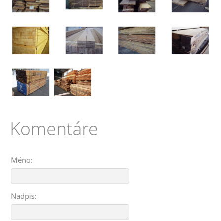
Komentáre
Méno:
Nadpis: