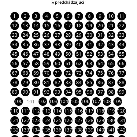
« predchádzajúci
1
2
3
4
5
6
7
8
9
10
11
12
13
14
15
16
17
18
19
20
21
22
23
24
25
26
27
28
29
30
31
32
33
34
35
36
37
38
39
40
41
42
43
44
45
46
47
48
49
50
51
52
53
54
55
56
57
58
59
60
61
62
63
64
65
66
67
68
69
70
71
72
73
74
75
76
77
78
79
80
81
82
83
84
85
86
87
88
89
90
91
92
93
94
95
96
97
98
99
100
102
103
104
105
106
107
108
109
101
110
111
112
113
114
115
116
117
118
119
120
121
122
123
124
125
126
127
128
129
130
131
132
133
134
135
136
137
138
139
140
141
142