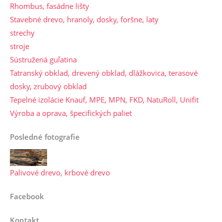
Rhombus, fasádne lišty
Stavebné drevo, hranoly, dosky, foršne, laty
strechy
stroje
Sústružená guľatina
Tatranský obklad, drevený obklad, dlážkovica, terasové
dosky, zrubový obklad
Tepelné izolácie Knauf, MPE, MPN, FKD, NatuRoll, Unifit
Výroba a oprava, špecifických paliet
Posledné fotografie
Palivové drevo, krbové drevo
Facebook
Kontakt