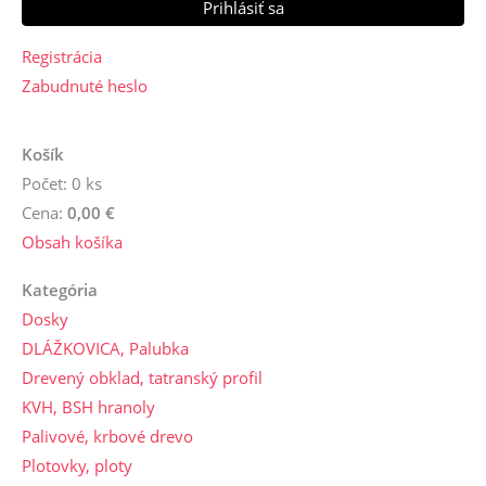
Registrácia
Zabudnuté heslo
Košík
Počet: 0 ks
Cena:
0,00 €
Obsah košíka
Kategória
Dosky
DLÁŽKOVICA, Palubka
Drevený obklad, tatranský profil
KVH, BSH hranoly
Palivové, krbové drevo
Plotovky, ploty