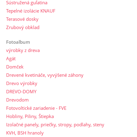
Sústružená guľatina
Tepelné izolácie KNAUF
Terasové dosky
Zrubový obklad
Fotoalbum
výrobky z dreva
Agát
Domček
Drevené kvetináče, vyvýšené záhony
Drevo výrobky
DREVO-DOMY
Drevodom
Fotovoltické zariadenie - FVE
Hobliny, Piliny, Štiepka
Izolačné panely, priečky, stropy, podlahy, steny
KVH, BSH hranoly