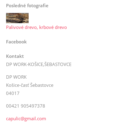
Posledné fotografie
Palivové drevo, krbové drevo
Facebook
Kontakt
DP WORK-KOŠICE,ŠEBASTOVCE
DP WORK
Košice-časť Šebastovce
04017
00421 905497378
capulic@gmail.com