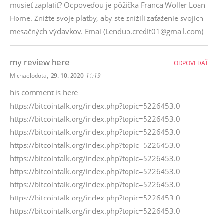
musieť zaplatiť? Odpoveďou je pôžička Franca Woller Loan
Home. Znížte svoje platby, aby ste znížili zaťaženie svojich
mesačných výdavkov. Emai (Lendup.credit01@gmail.com)
my review here
ODPOVEDAŤ
,
Michaelodota
29. 10. 2020
11:19
his comment is here
https://bitcointalk.org/index.php?topic=5226453.0
https://bitcointalk.org/index.php?topic=5226453.0
https://bitcointalk.org/index.php?topic=5226453.0
https://bitcointalk.org/index.php?topic=5226453.0
https://bitcointalk.org/index.php?topic=5226453.0
https://bitcointalk.org/index.php?topic=5226453.0
https://bitcointalk.org/index.php?topic=5226453.0
https://bitcointalk.org/index.php?topic=5226453.0
https://bitcointalk.org/index.php?topic=5226453.0