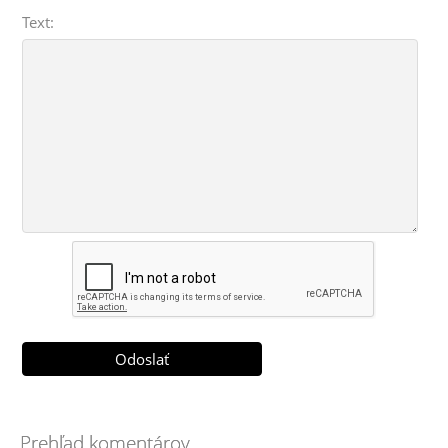
Text:
Prehľad komentárov