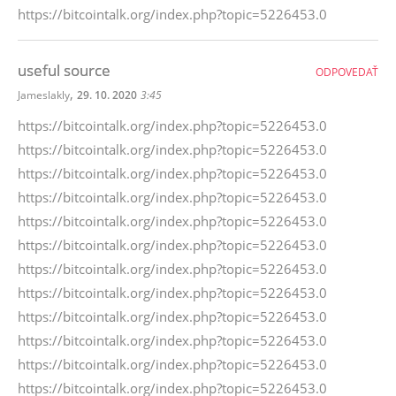
https://bitcointalk.org/index.php?topic=5226453.0
useful source
ODPOVEDAŤ
,
Jameslakly
29. 10. 2020
3:45
https://bitcointalk.org/index.php?topic=5226453.0
https://bitcointalk.org/index.php?topic=5226453.0
https://bitcointalk.org/index.php?topic=5226453.0
https://bitcointalk.org/index.php?topic=5226453.0
https://bitcointalk.org/index.php?topic=5226453.0
https://bitcointalk.org/index.php?topic=5226453.0
https://bitcointalk.org/index.php?topic=5226453.0
https://bitcointalk.org/index.php?topic=5226453.0
https://bitcointalk.org/index.php?topic=5226453.0
https://bitcointalk.org/index.php?topic=5226453.0
https://bitcointalk.org/index.php?topic=5226453.0
https://bitcointalk.org/index.php?topic=5226453.0