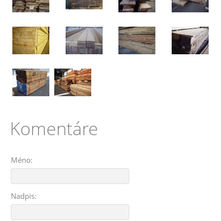
Komentáre
Méno:
Nadpis: