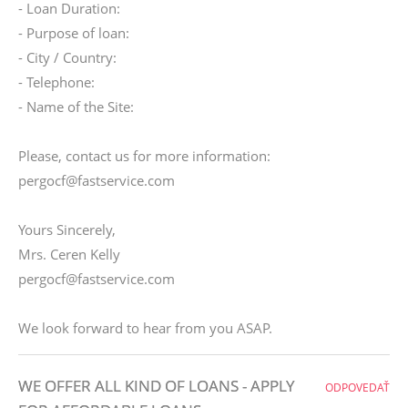
- Loan Duration:
- Purpose of loan:
- City / Country:
- Telephone:
- Name of the Site:
Please, contact us for more information:
pergocf@fastservice.com
Yours Sincerely,
Mrs. Ceren Kelly
pergocf@fastservice.com
We look forward to hear from you ASAP.
WE OFFER ALL KIND OF LOANS - APPLY
ODPOVEDAŤ