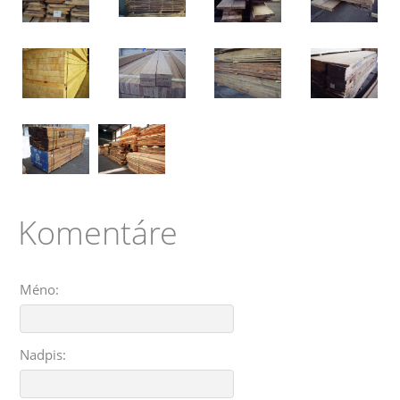
Komentáre
Méno:
Nadpis: