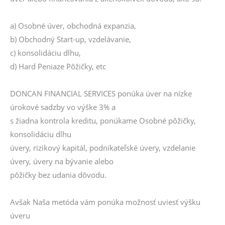
a) Osobné úver, obchodná expanzia,
b) Obchodný Start-up, vzdelávanie,
c) konsolidáciu dlhu,
d) Hard Peniaze Pôžičky, etc
DONCAN FINANCIAL SERVICES ponúka úver na nízke
úrokové sadzby vo výške 3% a
s žiadna kontrola kreditu, ponúkame Osobné pôžičky,
konsolidáciu dlhu
úvery, rizikový kapitál, podnikateľské úvery, vzdelanie
úvery, úvery na bývanie alebo
pôžičky bez udania dôvodu.
Avšak Naša metóda vám ponúka možnosť uviesť výšku
úveru