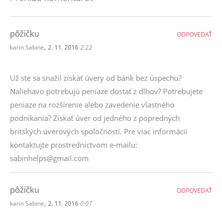
pôžičku
ODPOVEDAŤ
,
karin Sabine
2. 11. 2016
2:22
Už ste sa snažil získať úvery od bánk bez úspechu?
Naliehavo potrebujú peniaze dostať z dlhov? Potrebujete
peniaze na rozšírenie alebo zavedenie vlastného
podnikania? Získať úver od jedného z popredných
britských úverových spoločností. Pre viac informácií
kontaktujte prostredníctvom e-mailu:
sabinhelps@gmail.com
pôžičku
ODPOVEDAŤ
,
karin Sabine
2. 11. 2016
0:07