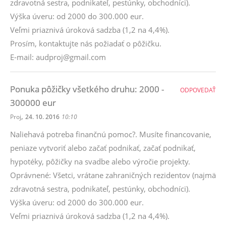
zdravotná sestra, podnikateľ, pestúnky, obchodníci).
Výška úveru: od 2000 do 300.000 eur.
Veľmi priaznivá úroková sadzba (1,2 na 4,4%).
Prosím, kontaktujte nás požiadať o pôžičku.
E-mail: audproj@gmail.com
Ponuka pôžičky všetkého druhu: 2000 -
ODPOVEDAŤ
300000 eur
,
Proj
24. 10. 2016
10:10
Naliehavá potreba finančnú pomoc?. Musíte financovanie,
peniaze vytvoriť alebo začať podnikať, začať podnikať,
hypotéky, pôžičky na svadbe alebo výročie projekty.
Oprávnené: Všetci, vrátane zahraničných rezidentov (najmä
zdravotná sestra, podnikateľ, pestúnky, obchodníci).
Výška úveru: od 2000 do 300.000 eur.
Veľmi priaznivá úroková sadzba (1,2 na 4,4%).