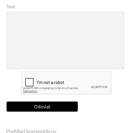
Text:
Prehľad komentárov