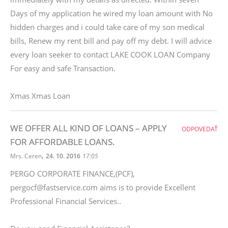
Days of my application he wired my loan amount with No
hidden charges and i could take care of my son medical
bills, Renew my rent bill and pay off my debt. I will advice
every loan seeker to contact LAKE COOK LOAN Company
For easy and safe Transaction.
Xmas Xmas Loan
WE OFFER ALL KIND OF LOANS – APPLY
ODPOVEDAŤ
FOR AFFORDABLE LOANS.
,
Mrs. Ceren
24. 10. 2016
17:05
PERGO CORPORATE FINANCE,(PCF),
pergocf@fastservice.com aims is to provide Excellent
Professional Financial Services..