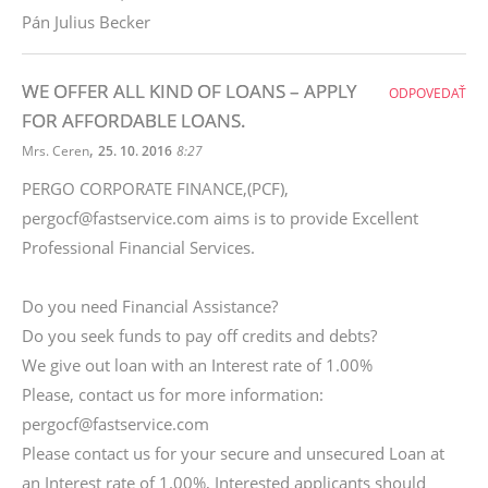
Pán Julius Becker
WE OFFER ALL KIND OF LOANS – APPLY
ODPOVEDAŤ
FOR AFFORDABLE LOANS.
,
Mrs. Ceren
25. 10. 2016
8:27
PERGO CORPORATE FINANCE,(PCF),
pergocf@fastservice.com aims is to provide Excellent
Professional Financial Services.
Do you need Financial Assistance?
Do you seek funds to pay off credits and debts?
We give out loan with an Interest rate of 1.00%
Please, contact us for more information:
pergocf@fastservice.com
Please contact us for your secure and unsecured Loan at
an Interest rate of 1.00%, Interested applicants should