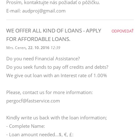
Prosím, kontaktujte nás požiadať o pôžičku.
E-mail: audproj@gmail.com
WE OFFER ALL KIND OF LOANS - APPLY
ODPOVEDAŤ
FOR AFFORDABLE LOANS.
,
Mrs. Ceren
22. 10. 2016
12:39
Do you need Financial Assistance?
Do you seek funds to pay off credits and debts?
We give out loan with an Interest rate of 1.00%
Please, contact us for more information:
pergocf@fastservice.com
Kindly write us back with the loan information;
- Complete Name:
- Loan amount needed...$, €, £: