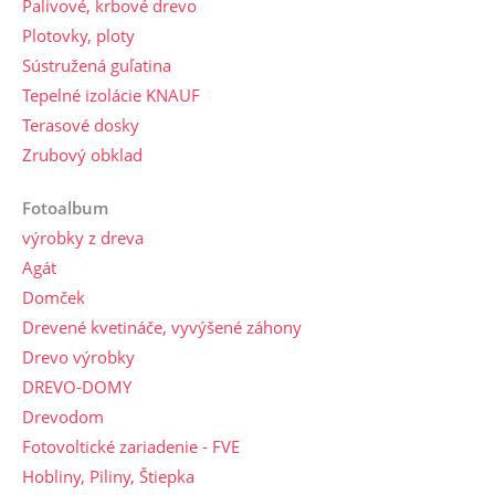
Palivové, krbové drevo
Plotovky, ploty
Sústružená guľatina
Tepelné izolácie KNAUF
Terasové dosky
Zrubový obklad
Fotoalbum
výrobky z dreva
Agát
Domček
Drevené kvetináče, vyvýšené záhony
Drevo výrobky
DREVO-DOMY
Drevodom
Fotovoltické zariadenie - FVE
Hobliny, Piliny, Štiepka