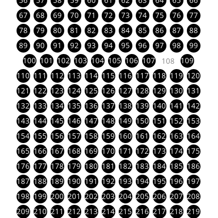
56
57
58
59
60
61
62
63
64
65
66
67
68
69
70
71
72
73
74
75
76
77
78
79
80
81
82
83
84
85
86
87
88
89
90
91
92
93
94
95
96
97
98
99
100
101
102
103
104
105
106
107
109
108
110
111
112
113
114
115
116
117
118
119
120
121
122
123
124
125
126
127
128
129
130
131
132
133
134
135
136
137
138
139
140
141
142
143
144
145
146
147
148
149
150
151
152
153
154
155
156
157
158
159
160
161
162
163
164
165
166
167
168
169
170
171
172
173
174
175
176
177
178
179
180
181
182
183
184
185
186
187
188
189
190
191
192
193
194
195
196
197
198
199
200
201
202
203
204
205
206
207
208
209
210
211
212
213
214
215
216
217
218
219