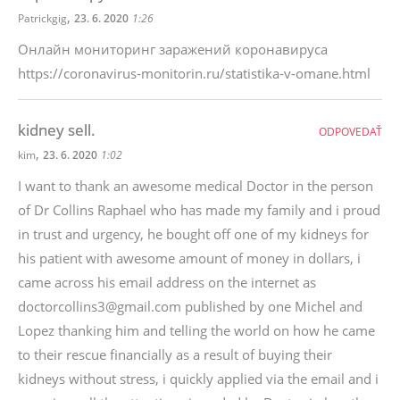
,
Patrickgig
23. 6. 2020
1:26
Онлайн мониторинг заражений коронавируса
https://coronavirus-monitorin.ru/statistika-v-omane.html
kidney sell.
ODPOVEDAŤ
,
kim
23. 6. 2020
1:02
I want to thank an awesome medical Doctor in the person
of Dr Collins Raphael who has made my family and i proud
in trust and urgency, he bought off one of my kidneys for
his patient with awesome amount of money in dollars, i
came across his email address on the internet as
doctorcollins3@gmail.com published by one Michel and
Lopez thanking him and telling the world on how he came
to their rescue financially as a result of buying their
kidneys without stress, i quickly applied via the email and i