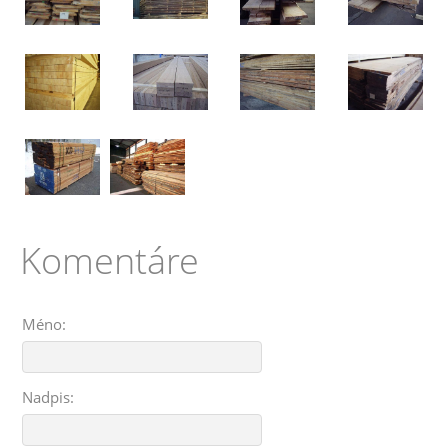
Komentáre
Méno:
Nadpis: