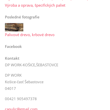
Výroba a oprava, špecifických paliet
Posledné fotografie
Palivové drevo, krbové drevo
Facebook
Kontakt
DP WORK-KOŠICE,ŠEBASTOVCE
DP WORK
Košice-časť Šebastovce
04017
00421 905497378
capulic@gmail.com