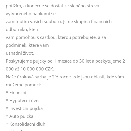
potížím, a konecne se dostat ze slepého streva
vytvoreného bankami se
zamítnutím vašich souboru. Jsme skupina financních
odborníku, kterí
vám pomohou s cástkou, kterou potrebujete, a za
podmínek, které vám
usnadní život.
Poskytujeme pujcky od 1 mesíce do 30 let a poskytujeme 2
000 až 10 000 000 CZK.
Naše úroková sazba je 2% rocne, zde jsou oblasti, kde vám
mužeme pomoci:
* Financní
* Hypotecní úver
* Investicní pujcka
* Auto pujcka
* Konsolidacní dluh