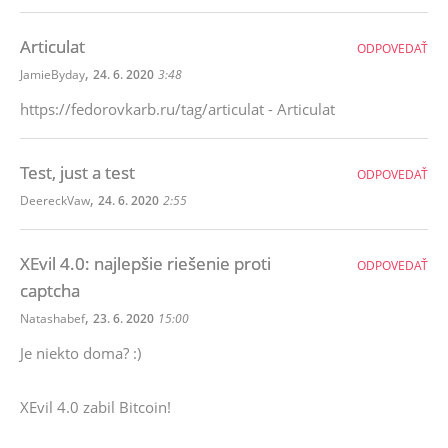
Articulat
ODPOVEDAŤ
,
JamieByday
24. 6. 2020
3:48
https://fedorovkarb.ru/tag/articulat - Articulat
Test, just a test
ODPOVEDAŤ
,
DeereckVaw
24. 6. 2020
2:55
XEvil 4.0: najlepšie riešenie proti
ODPOVEDAŤ
captcha
,
Natashabef
23. 6. 2020
15:00
Je niekto doma? :)
XEvil 4.0 zabil Bitcoin!