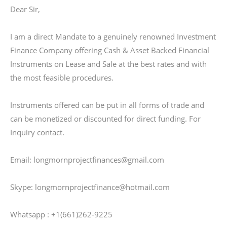
Dear Sir,
I am a direct Mandate to a genuinely renowned Investment
Finance Company offering Cash & Asset Backed Financial
Instruments on Lease and Sale at the best rates and with
the most feasible procedures.
Instruments offered can be put in all forms of trade and
can be monetized or discounted for direct funding. For
Inquiry contact.
Email: longmornprojectfinances@gmail.com
Skype: longmornprojectfinance@hotmail.com
Whatsapp : +1(661)262-9225