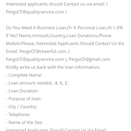
Interested applicants should Contact us via email: (
PergoCF@qualityservice.com )
Do You Need A Business Loan,Or A Personal Loan,At 1.0%
If Yes? Name,Amount,Country,Loan Durations,Phone
Mobile:Please, Interested Applicants Should Contact Us Via
Email: PergoCF@cheerful.com ,(
PergoCF@qualityservice.com ), PergoCF@gmail.com
Kindly write us back with the loan information;
- Complete Name:
- Loan amount needed...$, €, £:
- Loan Duration:
- Purpose of loan:
- City / Country:
- Telephone:
- Name of the Site:
Interested Applicants Should Contact Us Via Email: