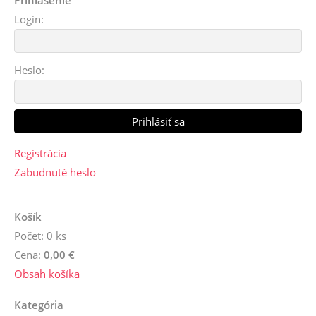
Prihlásenie
Login:
Heslo:
Registrácia
Zabudnuté heslo
Košík
Počet: 0 ks
Cena:
0,00 €
Obsah košíka
Kategória