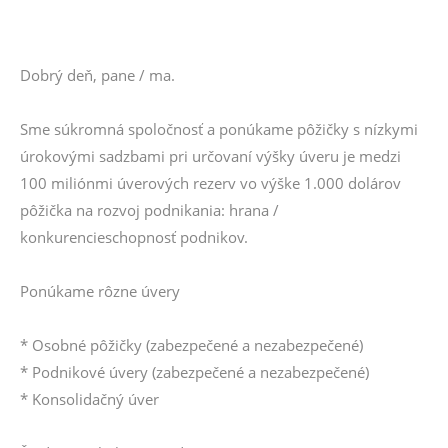
Dobrý deň, pane / ma.
Sme súkromná spoločnosť a ponúkame pôžičky s nízkymi
úrokovými sadzbami pri určovaní výšky úveru je medzi
100 miliónmi úverových rezerv vo výške 1.000 dolárov
pôžička na rozvoj podnikania: hrana /
konkurencieschopnosť podnikov.
Ponúkame rôzne úvery
* Osobné pôžičky (zabezpečené a nezabezpečené)
* Podnikové úvery (zabezpečené a nezabezpečené)
* Konsolidačný úver