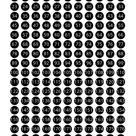
23
24
25
26
27
28
29
30
31
32
33
34
35
36
37
38
39
40
41
42
43
44
45
46
47
48
49
50
51
52
53
54
55
56
57
58
59
60
61
62
63
64
65
66
67
68
69
70
71
72
73
74
75
76
77
78
79
80
81
82
83
84
85
86
87
88
89
90
91
92
93
94
95
96
97
98
99
100
101
102
103
104
105
106
107
108
109
110
111
112
113
114
115
116
117
118
119
120
121
122
123
124
125
126
127
128
129
130
131
132
133
134
135
136
137
138
139
140
141
142
143
144
145
146
147
148
149
150
151
152
153
154
155
156
157
158
159
160
161
162
163
164
165
166
167
168
169
170
171
172
173
174
175
176