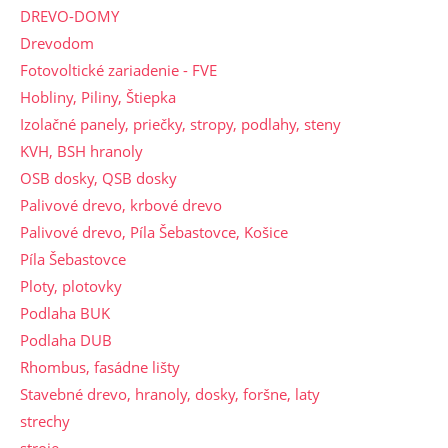
DREVO-DOMY
Drevodom
Fotovoltické zariadenie - FVE
Hobliny, Piliny, Štiepka
Izolačné panely, priečky, stropy, podlahy, steny
KVH, BSH hranoly
OSB dosky, QSB dosky
Palivové drevo, krbové drevo
Palivové drevo, Píla Šebastovce, Košice
Píla Šebastovce
Ploty, plotovky
Podlaha BUK
Podlaha DUB
Rhombus, fasádne lišty
Stavebné drevo, hranoly, dosky, foršne, laty
strechy