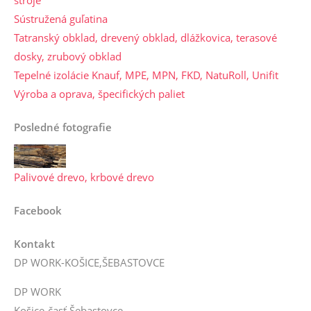
stroje
Sústružená guľatina
Tatranský obklad, drevený obklad, dlážkovica, terasové
dosky, zrubový obklad
Tepelné izolácie Knauf, MPE, MPN, FKD, NatuRoll, Unifit
Výroba a oprava, špecifických paliet
Posledné fotografie
Palivové drevo, krbové drevo
Facebook
Kontakt
DP WORK-KOŠICE,ŠEBASTOVCE
DP WORK
Košice-časť Šebastovce