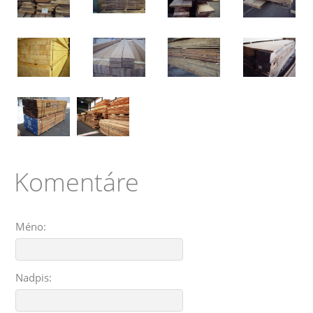
Komentáre
Méno:
Nadpis: