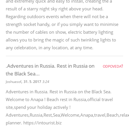
and extremely quick and easy to install, creating the a
result of a starry night sky right above your head.
Regarding outdoors events when there will not be a
strength socket handy, or if you simply want to minimise
the number of cables on show, electric battery lighting
allows you to bring the magic of such twinkling lights to
any celebration, in any location, at any time.
.Adventures in Russia. Rest in Russia on
ODPOVEDAŤ
the Black Sea...
,
Joshuasof
31. 5. 2017
3:24
Adventures in Russia. Rest in Russia on the Black Sea.
Welcome to Anapa ! Beach rest in Russia,official travel
site,spend your holiday actively !
Adventures,Russia,Rest,Sea,Welcome,Anapa,travel,Beach,relax,c
planner. https://intourist.biz