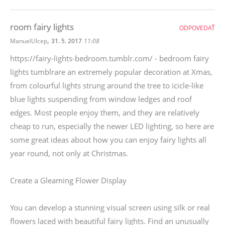
room fairy lights
ODPOVEDAŤ
,
ManuelUlcep
31. 5. 2017
11:08
https://fairy-lights-bedroom.tumblr.com/ - bedroom fairy
lights tumblrare an extremely popular decoration at Xmas,
from colourful lights strung around the tree to icicle-like
blue lights suspending from window ledges and roof
edges. Most people enjoy them, and they are relatively
cheap to run, especially the newer LED lighting, so here are
some great ideas about how you can enjoy fairy lights all
year round, not only at Christmas.
Create a Gleaming Flower Display
You can develop a stunning visual screen using silk or real
flowers laced with beautiful fairy lights. Find an unusually