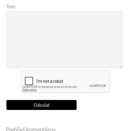
Text:
Prehľad komentárov