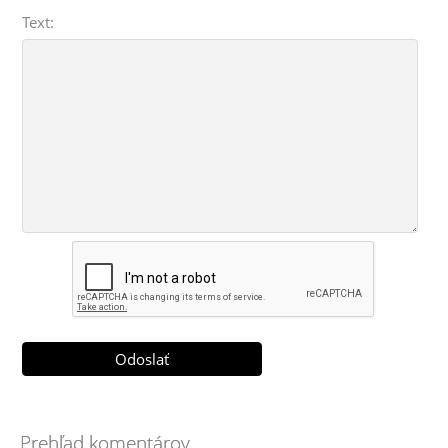
Text:
Prehľad komentárov