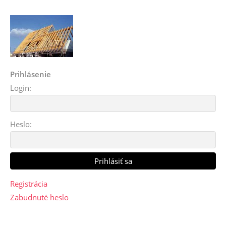
Prihlásenie
Login:
Heslo:
Registrácia
Zabudnuté heslo