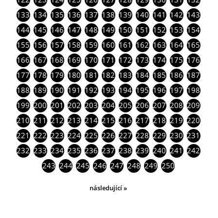
133
134
135
136
137
138
139
140
141
142
143
144
145
146
147
148
149
150
151
152
153
154
155
156
157
158
159
160
161
162
163
164
165
166
167
168
169
170
171
172
173
174
175
176
177
178
179
180
181
182
183
184
185
186
187
188
189
190
191
192
193
194
195
196
197
198
199
200
201
202
203
204
205
206
207
208
209
210
211
212
213
214
215
216
217
218
219
220
221
222
223
224
225
226
227
228
229
230
231
232
233
234
235
236
237
238
239
240
241
242
243
244
245
246
247
248
249
250
následující »