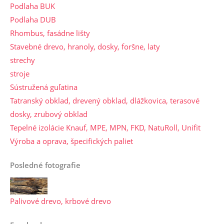
Podlaha BUK
Podlaha DUB
Rhombus, fasádne lišty
Stavebné drevo, hranoly, dosky, foršne, laty
strechy
stroje
Sústružená guľatina
Tatranský obklad, drevený obklad, dlážkovica, terasové
dosky, zrubový obklad
Tepelné izolácie Knauf, MPE, MPN, FKD, NatuRoll, Unifit
Výroba a oprava, špecifických paliet
Posledné fotografie
Palivové drevo, krbové drevo