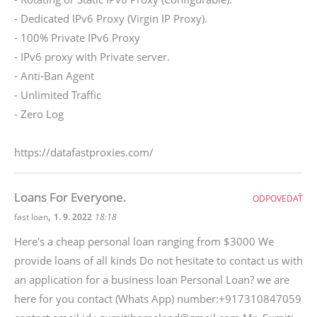
- Dedicated IPv6 Proxy (Virgin IP Proxy).
- 100% Private IPv6 Proxy
- IPv6 proxy with Private server.
- Anti-Ban Agent
- Unlimited Traffic
- Zero Log
https://datafastproxies.com/
Loans For Everyone.
ODPOVEDAŤ
,
fast loan
1. 9. 2022
18:18
Here's a cheap personal loan ranging from $3000 We
provide loans of all kinds Do not hesitate to contact us with
an application for a business loan Personal Loan? we are
here for you contact (Whats App) number:+917310847059