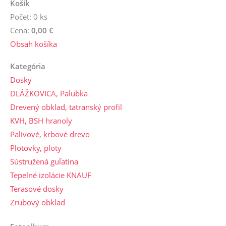
Košík
Počet: 0 ks
Cena:
0,00 €
Obsah košíka
Kategória
Dosky
DLÁŽKOVICA, Palubka
Drevený obklad, tatranský profil
KVH, BSH hranoly
Palivové, krbové drevo
Plotovky, ploty
Sústružená guľatina
Tepelné izolácie KNAUF
Terasové dosky
Zrubový obklad