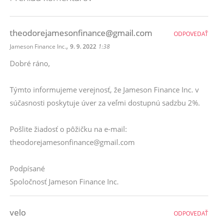
theodorejamesonfinance@gmail.com
ODPOVEDAŤ
,
Jameson Finance Inc.
9. 9. 2022
1:38
Dobré ráno,
Týmto informujeme verejnosť, že Jameson Finance Inc. v
súčasnosti poskytuje úver za veľmi dostupnú sadzbu 2%.
Pošlite žiadosť o pôžičku na e-mail:
theodorejamesonfinance@gmail.com
Podpísané
Spoločnosť Jameson Finance Inc.
velo
ODPOVEDAŤ