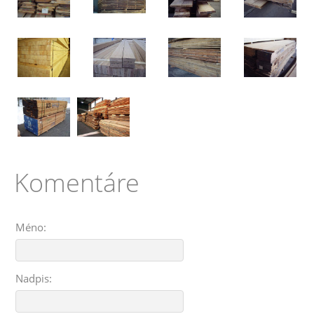
Komentáre
Méno:
Nadpis: