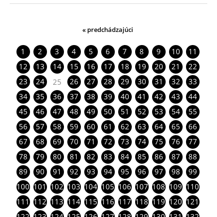
« predchádzajúci
1
2
3
4
5
6
7
8
9
10
11
12
13
14
15
16
17
18
19
20
21
22
23
24
26
27
28
29
30
31
32
33
25
34
35
36
37
38
39
40
41
42
43
44
45
46
47
48
49
50
51
52
53
54
55
56
57
58
59
60
61
62
63
64
65
66
67
68
69
70
71
72
73
74
75
76
77
78
79
80
81
82
83
84
85
86
87
88
89
90
91
92
93
94
95
96
97
98
99
100
101
102
103
104
105
106
107
108
109
110
111
112
113
114
115
116
117
118
119
120
121
122
123
124
125
126
127
128
129
130
131
132