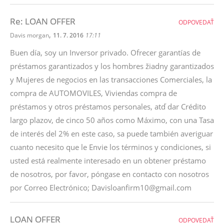
Re: LOAN OFFER
ODPOVEDAŤ
,
Davis morgan
11. 7. 2016
17:11
Buen día, soy un Inversor privado. Ofrecer garantías de
préstamos garantizados y los hombres žiadny garantizados
y Mujeres de negocios en las transacciones Comerciales, la
compra de AUTOMOVILES, Viviendas compra de
préstamos y otros préstamos personales, atď dar Crédito
largo plazov, de cinco 50 años como Máximo, con una Tasa
de interés del 2% en este caso, sa puede también averiguar
cuanto necesito que le Envie los términos y condiciones, si
usted está realmente interesado en un obtener préstamo
de nosotros, por favor, póngase en contacto con nosotros
por Correo Electrónico; Davisloanfirm10@gmail.com
LOAN OFFER
ODPOVEDAŤ