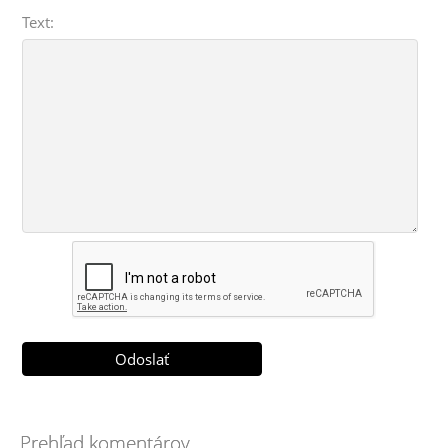
Text:
Prehľad komentárov