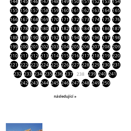
144
145
146
147
148
149
150
151
152
153
154
155
156
157
158
159
160
161
162
163
164
165
166
167
168
169
170
171
172
173
174
175
176
177
178
179
180
181
182
183
184
185
186
187
188
189
190
191
192
193
194
195
196
197
198
199
200
201
202
203
204
205
206
207
208
209
210
211
212
213
214
215
216
217
218
219
220
221
222
223
224
225
226
227
228
229
230
231
232
233
234
235
236
237
239
240
241
238
242
243
244
245
246
247
248
249
250
následující »