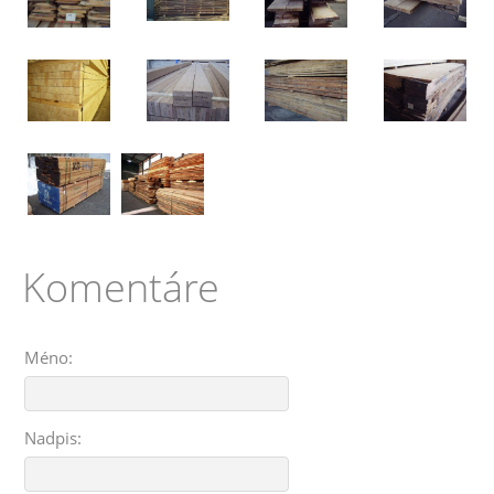
Komentáre
Méno:
Nadpis: