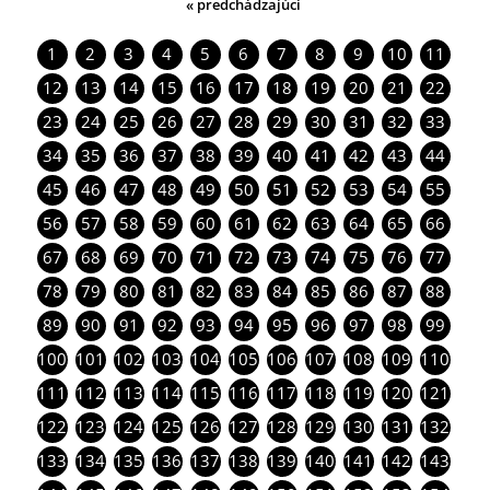
« predchádzajúci
1
2
3
4
5
6
7
8
9
10
11
12
13
14
15
16
17
18
19
20
21
22
23
24
25
26
27
28
29
30
31
32
33
34
35
36
37
38
39
40
41
42
43
44
45
46
47
48
49
50
51
52
53
54
55
56
57
58
59
60
61
62
63
64
65
66
67
68
69
70
71
72
73
74
75
76
77
78
79
80
81
82
83
84
85
86
87
88
89
90
91
92
93
94
95
96
97
98
99
100
101
102
103
104
105
106
107
108
109
110
111
112
113
114
115
116
117
118
119
120
121
122
123
124
125
126
127
128
129
130
131
132
133
134
135
136
137
138
139
140
141
142
143