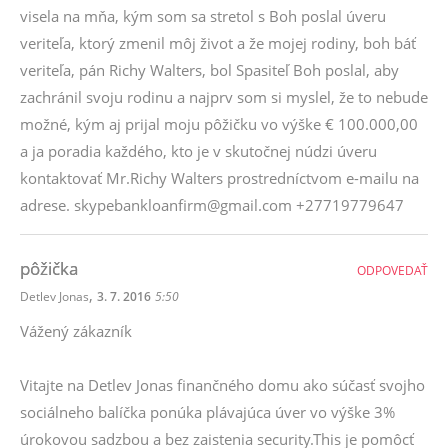
visela na mňa, kým som sa stretol s Boh poslal úveru
veriteľa, ktorý zmenil môj život a že mojej rodiny, boh báť
veriteľa, pán Richy Walters, bol Spasiteľ Boh poslal, aby
zachránil svoju rodinu a najprv som si myslel, že to nebude
možné, kým aj prijal moju pôžičku vo výške € 100.000,00
a ja poradia každého, kto je v skutočnej núdzi úveru
kontaktovať Mr.Richy Walters prostredníctvom e-mailu na
adrese. skypebankloanfirm@gmail.com +27719779647
pôžička
ODPOVEDAŤ
,
Detlev Jonas
3. 7. 2016
5:50
Vážený zákazník
Vitajte na Detlev Jonas finančného domu ako súčasť svojho
sociálneho balíčka ponúka plávajúca úver vo výške 3%
úrokovou sadzbou a bez zaistenia security.This je pomôcť