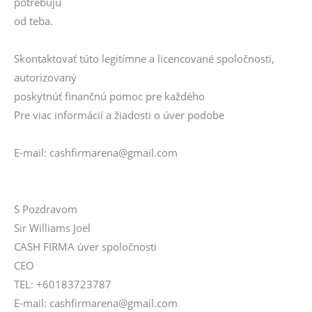
potrebujú
od teba.
Skontaktovať túto legitímne a licencované spoločnosti,
autorizovaný
poskytnúť finančnú pomoc pre každého
Pre viac informácií a žiadosti o úver podobe
E-mail: cashfirmarena@gmail.com
S Pozdravom
Sir Williams Joel
CASH FIRMA úver spoločnosti
CEO
TEL: +60183723787
E-mail: cashfirmarena@gmail.com