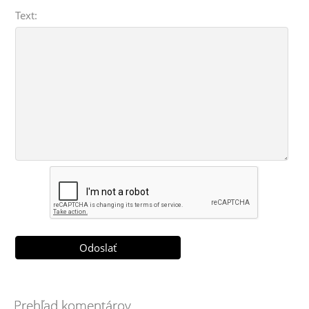
Text:
Prehľad komentárov