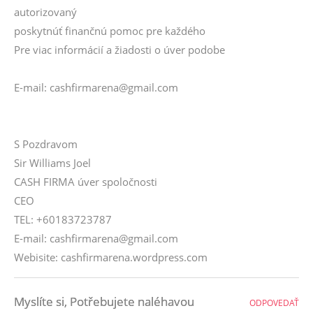
autorizovaný
poskytnúť finančnú pomoc pre každého
Pre viac informácií a žiadosti o úver podobe
E-mail: cashfirmarena@gmail.com
S Pozdravom
Sir Williams Joel
CASH FIRMA úver spoločnosti
CEO
TEL: +60183723787
E-mail: cashfirmarena@gmail.com
Webisite: cashfirmarena.wordpress.com
Myslíte si, Potřebujete naléhavou
ODPOVEDAŤ