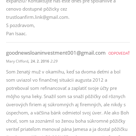
expanziu? Kontaktujte nás ešte dnes pre spolahlivé a
cenovo dostupné pôžicky cez
trustloanfirm.link@gmail.com.
S pozdravom,
Pan Isaac.
goodnewsloaninvestment001@gmail.com
ODPOVEDAŤ
,
Mary Clifford
24. 2. 2016
2:29
Som ženatý muž v okamihu, keď sa dvoma deťmi a bol
som uviazol vo finančnej situácii augusta 2012 a
potreboval som refinancovať a zaplatiť svoje účty pre
môjho syna lieky. Snažil som sa snaží pôžičky od rôznych
úverových firiem aj súkromných aj firemných, ale nikdy s
úspechom, a väčšina bánk odmietol svoj úver. Ale ako Boh
chcel, som sa zoznámil so ženou boha súkromné pôžičky
veriteľ priateľom menoval pána Jamesa a ja dostal pôžičku