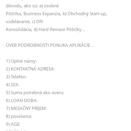
dôvodu, ako sú: a) osobné
Pôžička, Business Expanzia, b) Obchodný Start-up,
vzdelávanie, c) Dlh
Konsolidácia, d) Hard Peniaze Pôžičky ..
ÚVER PODROBNOSTI PONUKA APLIKÁCIE ..
1) Úplné názvy:
2) KONTAKTNÁ ADRESA:
3) Telefón:
4) SEX:
5) Suma potrebná ako úveru:
6) LOAN DOBA:
7) MESAČNÝ PRÍJEM:
8) povolania:
9) AGE: