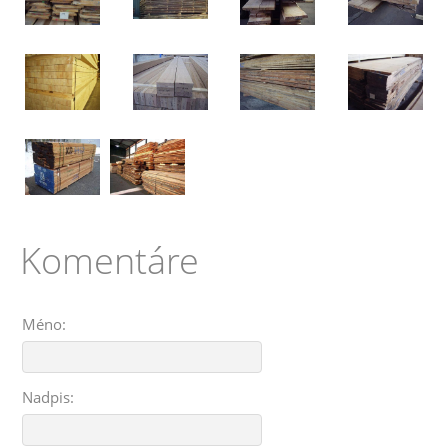
Komentáre
Méno:
Nadpis: