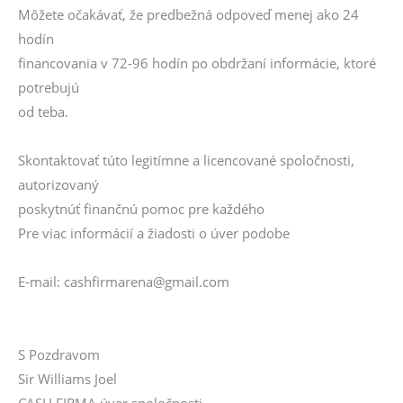
Môžete očakávať, že predbežná odpoveď menej ako 24
hodín
financovania v 72-96 hodín po obdržaní informácie, ktoré
potrebujú
od teba.
Skontaktovať túto legitímne a licencované spoločnosti,
autorizovaný
poskytnúť finančnú pomoc pre každého
Pre viac informácií a žiadosti o úver podobe
E-mail: cashfirmarena@gmail.com
S Pozdravom
Sir Williams Joel