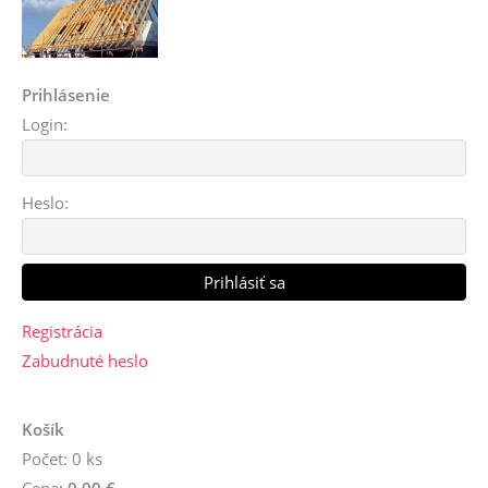
Prihlásenie
Login:
Heslo:
Registrácia
Zabudnuté heslo
Košík
Počet: 0 ks