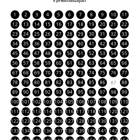
« predchádzajúci
1
2
3
4
5
6
7
8
9
10
11
12
13
14
15
16
17
18
19
20
21
22
23
24
25
26
27
28
29
30
31
32
33
34
35
36
37
38
39
40
41
42
43
44
45
46
47
48
49
50
51
52
53
54
55
56
57
58
59
60
61
62
63
64
65
66
67
68
69
70
71
72
73
74
75
76
77
78
79
80
81
82
83
84
85
86
88
87
89
90
91
92
93
94
95
96
97
98
99
100
101
102
103
104
105
106
107
108
109
110
111
112
113
114
115
116
117
118
119
120
121
122
123
124
125
126
127
128
129
130
131
132
133
134
135
136
137
138
139
140
141
142
143