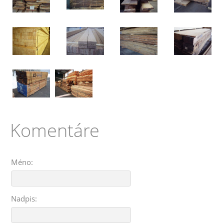
Komentáre
Méno:
Nadpis: