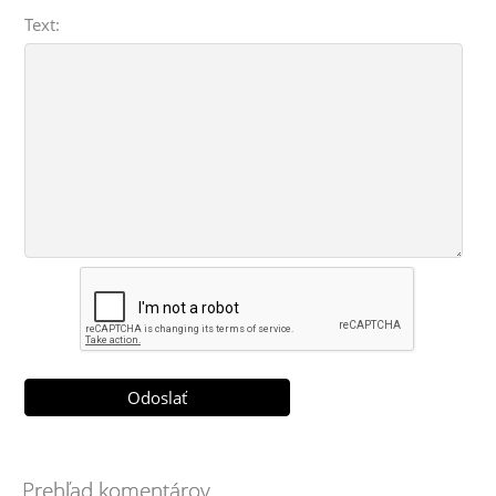
Text:
Prehľad komentárov