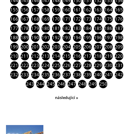
144
145
146
147
148
149
150
151
152
153
154
155
156
157
158
159
160
161
162
163
164
165
166
167
168
169
170
171
172
173
174
175
176
177
178
179
180
181
182
183
184
185
186
187
188
189
190
191
192
193
194
195
196
197
198
199
200
201
202
203
204
205
206
207
208
209
210
211
212
213
214
215
216
217
218
219
220
221
222
223
224
225
226
227
228
229
230
231
232
233
234
235
236
237
238
239
240
241
242
243
244
245
246
247
248
249
250
následující »