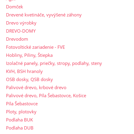
Domček
Drevené kvetináče, vyvýšené záhony
Drevo výrobky
DREVO-DOMY
Drevodom
Fotovoltické zariadenie - FVE
Hobliny, Piliny, Štiepka
Izolačné panely, priečky, stropy, podlahy, steny
KVH, BSH hranoly
OSB dosky, QSB dosky
Palivové drevo, krbové drevo
Palivové drevo, Píla Šebastovce, Košice
Píla Šebastovce
Ploty, plotovky
Podlaha BUK
Podlaha DUB