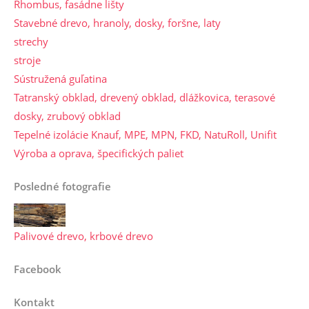
Rhombus, fasádne lišty
Stavebné drevo, hranoly, dosky, foršne, laty
strechy
stroje
Sústružená guľatina
Tatranský obklad, drevený obklad, dlážkovica, terasové
dosky, zrubový obklad
Tepelné izolácie Knauf, MPE, MPN, FKD, NatuRoll, Unifit
Výroba a oprava, špecifických paliet
Posledné fotografie
Palivové drevo, krbové drevo
Facebook
Kontakt