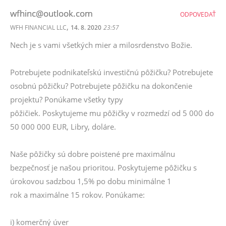
wfhinc@outlook.com
ODPOVEDAŤ
,
WFH FINANCIAL LLC
14. 8. 2020
23:57
Nech je s vami všetkých mier a milosrdenstvo Božie.
Potrebujete podnikateľskú investičnú pôžičku? Potrebujete
osobnú pôžičku? Potrebujete pôžičku na dokončenie
projektu? Ponúkame všetky typy
pôžičiek. Poskytujeme mu pôžičky v rozmedzí od 5 000 do
50 000 000 EUR, Libry, doláre.
Naše pôžičky sú dobre poistené pre maximálnu
bezpečnosť je našou prioritou. Poskytujeme pôžičku s
úrokovou sadzbou 1,5% po dobu minimálne 1
rok a maximálne 15 rokov. Ponúkame:
i) komerčný úver