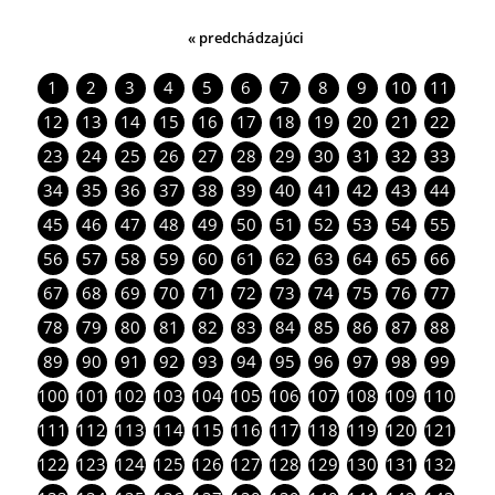
« predchádzajúci
1
2
3
4
5
6
7
8
9
10
11
12
13
14
15
16
17
18
19
20
21
22
23
24
25
26
27
28
29
30
31
32
33
34
35
36
37
38
39
40
41
42
43
44
45
46
47
48
49
50
51
52
53
54
55
56
57
58
59
60
61
62
63
64
65
66
67
68
69
70
71
72
73
74
75
76
77
78
79
80
81
82
83
84
85
86
87
88
89
90
91
92
93
94
95
96
97
98
99
100
101
102
103
104
105
106
107
108
109
110
111
112
113
114
115
116
117
118
119
120
121
122
123
124
125
126
127
128
129
130
131
132