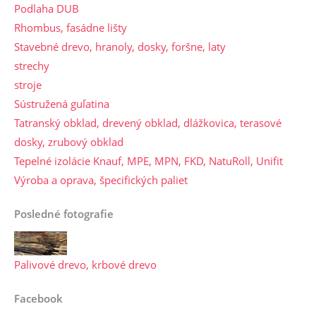
Podlaha DUB
Rhombus, fasádne lišty
Stavebné drevo, hranoly, dosky, foršne, laty
strechy
stroje
Sústružená guľatina
Tatranský obklad, drevený obklad, dlážkovica, terasové
dosky, zrubový obklad
Tepelné izolácie Knauf, MPE, MPN, FKD, NatuRoll, Unifit
Výroba a oprava, špecifických paliet
Posledné fotografie
Palivové drevo, krbové drevo
Facebook