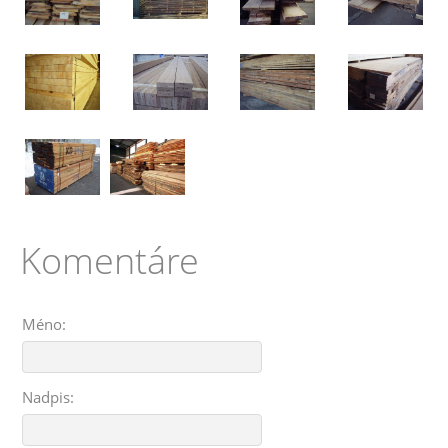
Komentáre
Méno:
Nadpis: