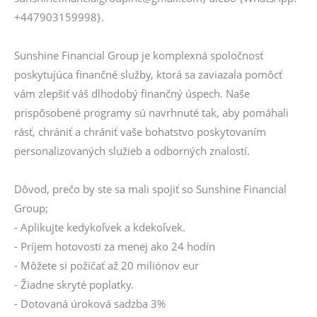
+447903159998}.
Sunshine Financial Group je komplexná spoločnosť
poskytujúca finančné služby, ktorá sa zaviazala pomôcť
vám zlepšiť váš dlhodobý finančný úspech. Naše
prispôsobené programy sú navrhnuté tak, aby pomáhali
rásť, chrániť a chrániť vaše bohatstvo poskytovaním
personalizovaných služieb a odborných znalostí.
Dôvod, prečo by ste sa mali spojiť so Sunshine Financial
Group;
- Aplikujte kedykoľvek a kdekoľvek.
- Príjem hotovosti za menej ako 24 hodín
- Môžete si požičať až 20 miliónov eur
- Žiadne skryté poplatky.
- Dotovaná úroková sadzba 3%