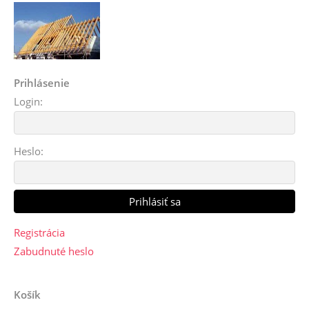
Prihlásenie
Login:
Heslo:
Registrácia
Zabudnuté heslo
Košík