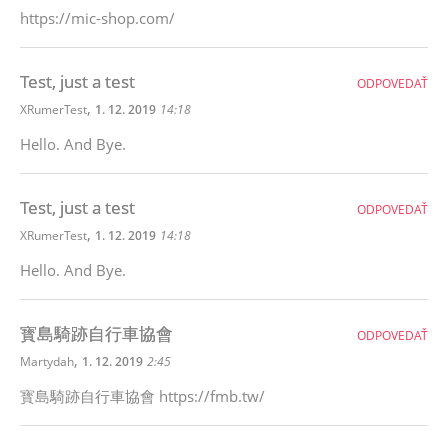
https://mic-shop.com/
Test, just a test
ODPOVEDAŤ
,
XRumerTest
1. 12. 2019
14:18
Hello. And Bye.
Test, just a test
ODPOVEDAŤ
,
XRumerTest
1. 12. 2019
14:18
Hello. And Bye.
寳島騎跡自行車協會
ODPOVEDAŤ
,
Martydah
1. 12. 2019
2:45
寳島騎跡自行車協會 https://fmb.tw/