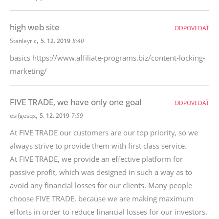
high web site
ODPOVEDAŤ
,
Stanleyric
5. 12. 2019
8:40
basics https://www.affiliate-programs.biz/content-locking-
marketing/
FIVE TRADE, we have only one goal
ODPOVEDAŤ
,
esifgesqx
5. 12. 2019
7:59
At FIVE TRADE our customers are our top priority, so we
always strive to provide them with first class service.
At FIVE TRADE, we provide an effective platform for
passive profit, which was designed in such a way as to
avoid any financial losses for our clients. Many people
choose FIVE TRADE, because we are making maximum
efforts in order to reduce financial losses for our investors.