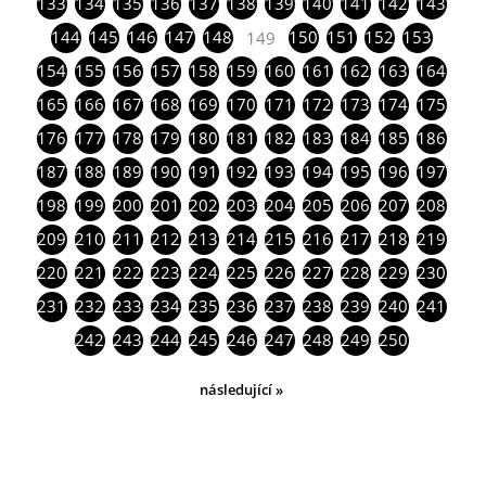
133
134
135
136
137
138
139
140
141
142
143
144
145
146
147
148
150
151
152
153
149
154
155
156
157
158
159
160
161
162
163
164
165
166
167
168
169
170
171
172
173
174
175
176
177
178
179
180
181
182
183
184
185
186
187
188
189
190
191
192
193
194
195
196
197
198
199
200
201
202
203
204
205
206
207
208
209
210
211
212
213
214
215
216
217
218
219
220
221
222
223
224
225
226
227
228
229
230
231
232
233
234
235
236
237
238
239
240
241
242
243
244
245
246
247
248
249
250
následující »