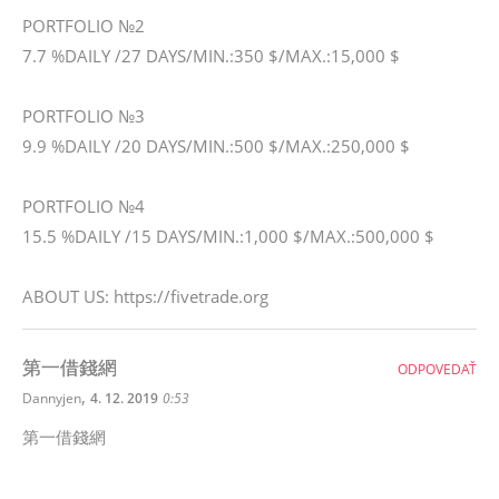
PORTFOLIO №2
7.7 %DAILY /27 DAYS/MIN.:350 $/MAX.:15,000 $
PORTFOLIO №3
9.9 %DAILY /20 DAYS/MIN.:500 $/MAX.:250,000 $
PORTFOLIO №4
15.5 %DAILY /15 DAYS/MIN.:1,000 $/MAX.:500,000 $
ABOUT US: https://fivetrade.org
第一借錢網
ODPOVEDAŤ
,
Dannyjen
4. 12. 2019
0:53
第一借錢網