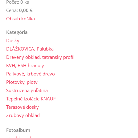
Počet: 0 ks
Cena:
0,00 €
Obsah košíka
Kategória
Dosky
DLÁŽKOVICA, Palubka
Drevený obklad, tatranský profil
KVH, BSH hranoly
Palivové, krbové drevo
Plotovky, ploty
Sústružená guľatina
Tepelné izolácie KNAUF
Terasové dosky
Zrubový obklad
Fotoalbum