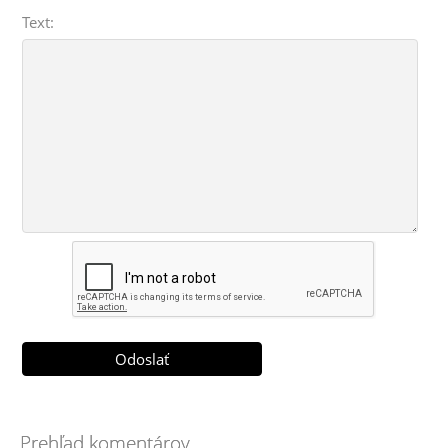
Text:
Prehľad komentárov