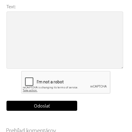
Text:
Prehľad komentárov