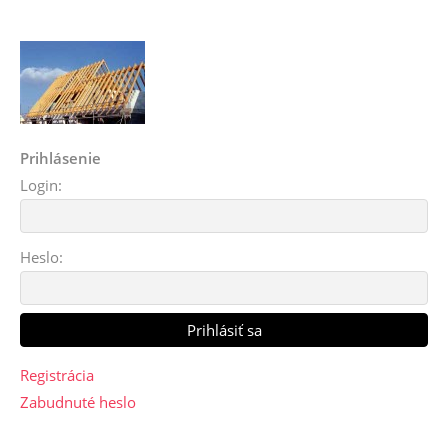
Prihlásenie
Login:
Heslo:
Registrácia
Zabudnuté heslo