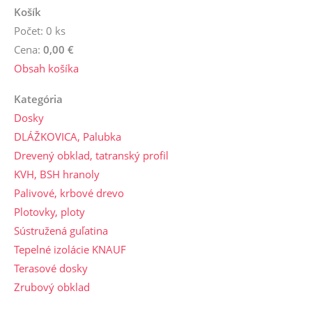
Košík
Počet: 0 ks
Cena:
0,00 €
Obsah košíka
Kategória
Dosky
DLÁŽKOVICA, Palubka
Drevený obklad, tatranský profil
KVH, BSH hranoly
Palivové, krbové drevo
Plotovky, ploty
Sústružená guľatina
Tepelné izolácie KNAUF
Terasové dosky
Zrubový obklad