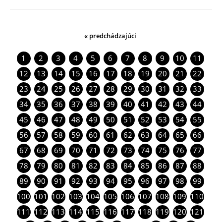
« predchádzajúci
1
2
3
4
5
6
7
8
9
10
11
12
13
14
15
16
17
18
19
20
21
22
23
24
25
26
27
28
29
30
31
32
33
34
35
36
37
38
39
40
41
42
43
44
45
46
47
48
49
50
51
52
53
54
55
56
57
58
59
60
61
62
63
64
65
66
67
68
69
70
71
72
73
74
75
76
77
78
79
80
81
82
83
84
85
86
87
88
89
90
91
92
93
94
95
96
97
98
99
100
101
102
103
104
105
106
107
108
109
110
111
112
113
114
115
116
117
118
119
120
121