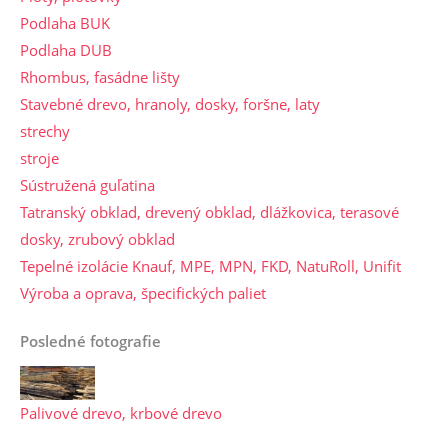
Podlaha BUK
Podlaha DUB
Rhombus, fasádne lišty
Stavebné drevo, hranoly, dosky, foršne, laty
strechy
stroje
Sústružená guľatina
Tatranský obklad, drevený obklad, dlážkovica, terasové
dosky, zrubový obklad
Tepelné izolácie Knauf, MPE, MPN, FKD, NatuRoll, Unifit
Výroba a oprava, špecifických paliet
Posledné fotografie
Palivové drevo, krbové drevo