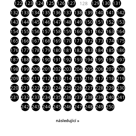
122
123
124
125
126
127
129
130
131
128
132
133
134
135
136
137
138
139
140
141
142
143
144
145
146
147
148
149
150
151
152
153
154
155
156
157
158
159
160
161
162
163
164
165
166
167
168
169
170
171
172
173
174
175
176
177
178
179
180
181
182
183
184
185
186
187
188
189
190
191
192
193
194
195
196
197
198
199
200
201
202
203
204
205
206
207
208
209
210
211
212
213
214
215
216
217
218
219
220
221
222
223
224
225
226
227
228
229
230
231
232
233
234
235
236
237
238
239
240
241
242
243
244
245
246
247
248
249
250
následující »