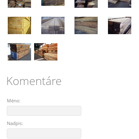
Komentáre
Méno:
Nadpis: