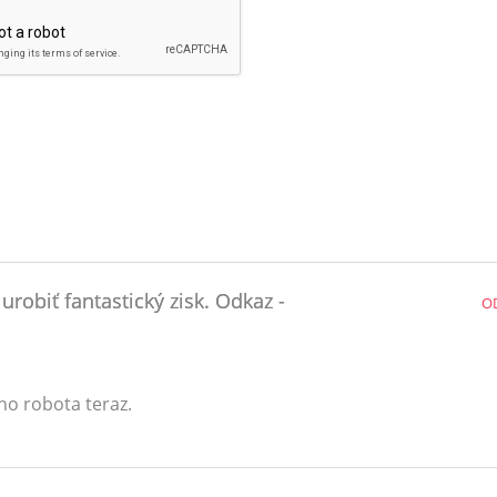
urobiť fantastický zisk. Odkaz -
O
ho robota teraz.