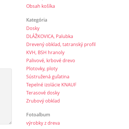
Obsah košíka
Kategória
Dosky
DLÁŽKOVICA, Palubka
Drevený obklad, tatranský profil
KVH, BSH hranoly
Palivové, krbové drevo
Plotovky, ploty
Sústružená guľatina
Tepelné izolácie KNAUF
Terasové dosky
Zrubový obklad
Fotoalbum
výrobky z dreva