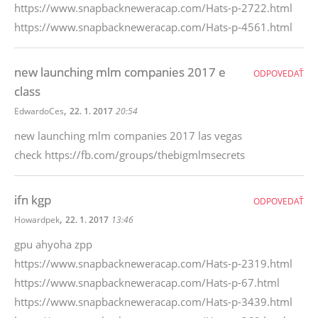
https://www.snapbackneweracap.com/Hats-p-2722.html
https://www.snapbackneweracap.com/Hats-p-4561.html
new launching mlm companies 2017 e
ODPOVEDAŤ
class
,
EdwardoCes
22. 1. 2017
20:54
new launching mlm companies 2017 las vegas
check https://fb.com/groups/thebigmlmsecrets
ifn kgp
ODPOVEDAŤ
,
Howardpek
22. 1. 2017
13:46
gpu ahyoha zpp
https://www.snapbackneweracap.com/Hats-p-2319.html
https://www.snapbackneweracap.com/Hats-p-67.html
https://www.snapbackneweracap.com/Hats-p-3439.html