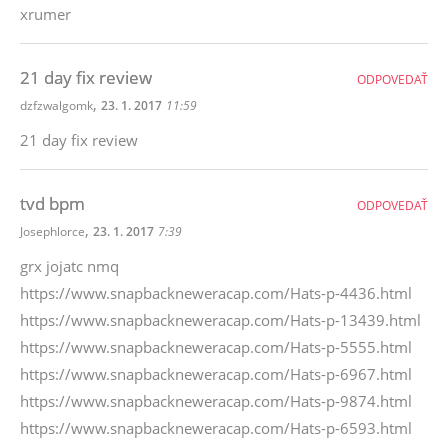
xrumer
21 day fix review
ODPOVEDAŤ
,
dzfzwalgomk
23. 1. 2017
11:59
21 day fix review
tvd bpm
ODPOVEDAŤ
,
Josephlorce
23. 1. 2017
7:39
grx jojatc nmq
https://www.snapbackneweracap.com/Hats-p-4436.html
https://www.snapbackneweracap.com/Hats-p-13439.html
https://www.snapbackneweracap.com/Hats-p-5555.html
https://www.snapbackneweracap.com/Hats-p-6967.html
https://www.snapbackneweracap.com/Hats-p-9874.html
https://www.snapbackneweracap.com/Hats-p-6593.html