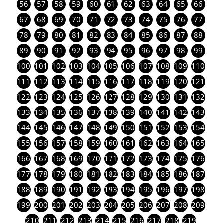
56
57
58
59
60
61
62
63
64
65
66
67
68
69
70
71
72
73
74
75
76
77
78
79
80
81
82
83
84
85
86
87
88
89
90
91
92
93
94
95
96
97
98
99
100
101
102
103
104
105
106
107
108
109
110
111
112
113
114
115
116
117
118
119
120
121
122
123
124
125
126
127
128
129
130
131
132
133
134
135
136
137
138
139
140
141
142
143
144
145
146
147
148
149
150
151
152
153
154
155
156
157
158
159
160
161
162
163
164
165
166
167
168
169
170
171
172
173
174
175
176
177
178
179
180
181
182
183
184
185
186
187
188
189
190
191
192
193
194
195
196
197
198
199
200
201
202
203
204
205
206
207
208
209
210
211
212
213
214
215
216
217
218
219