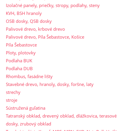
Izolačné panely, priečky, stropy, podlahy, steny
KVH, BSH hranoly
OSB dosky, QSB dosky
Palivové drevo, krbové drevo
Palivové drevo, Píla Šebastovce, Košice
Píla Šebastovce
Ploty, plotovky
Podlaha BUK
Podlaha DUB
Rhombus, fasádne lišty
Stavebné drevo, hranoly, dosky, foršne, laty
strechy
stroje
Sústružená guľatina
Tatranský obklad, drevený obklad, dlážkovica, terasové
dosky, zrubový obklad