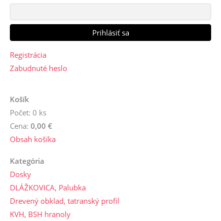
Registrácia
Zabudnuté heslo
Košík
Počet: 0 ks
Cena:
0,00 €
Obsah košíka
Kategória
Dosky
DLÁŽKOVICA, Palubka
Drevený obklad, tatranský profil
KVH, BSH hranoly