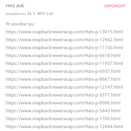
rms avk
ODPOVEDAŤ
,
Josephlorce
23. 1. 2017
5:49
fir aovoka ryu
https://www.snapbackneweracap.com/Hats-p-13015.html
https://www.snapbackneweracap.com/Hats-p-12942.html
https://www.snapbackneweracap.com/Hats-p-11150.html
https://www.snapbackneweracap.com/Hats-p-6618.html
https://www.snapbackneweracap.com/Hats-p-11937.html
https://www.snapbackneweracap.com/Hats-p-6937.html
https://www.snapbackneweracap.com/Hats-p-8667.html
https://www.snapbackneweracap.com/Hats-p-12147.html
https://www.snapbackneweracap.com/Hats-p-9377.html
https://www.snapbackneweracap.com/Hats-p-8906.html
https://www.snapbackneweracap.com/Hats-p-5443.html
https://www.snapbackneweracap.com/Hats-p-1700.html
https://www.snapbackneweracap.com/Hats-p-12844.html