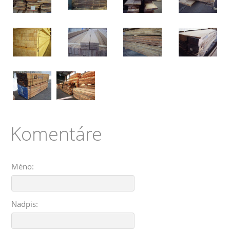
Komentáre
Méno:
Nadpis: