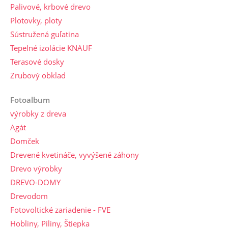
Palivové, krbové drevo
Plotovky, ploty
Sústružená guľatina
Tepelné izolácie KNAUF
Terasové dosky
Zrubový obklad
Fotoalbum
výrobky z dreva
Agát
Domček
Drevené kvetináče, vyvýšené záhony
Drevo výrobky
DREVO-DOMY
Drevodom
Fotovoltické zariadenie - FVE
Hobliny, Piliny, Štiepka