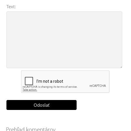
Text:
Prehľad komentárov