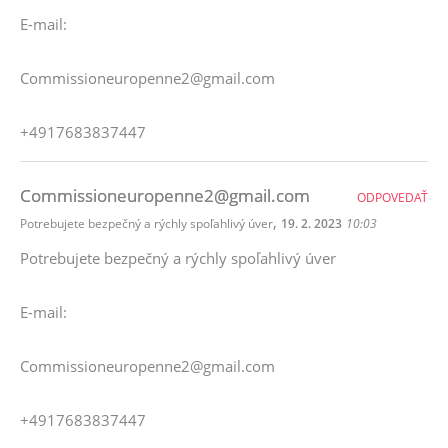
E-mail:
Commissioneuropenne2@gmail.com
+4917683837447
Commissioneuropenne2@gmail.com
ODPOVEDAŤ
,
Potrebujete bezpečný a rýchly spoľahlivý úver
19. 2. 2023
10:03
Potrebujete bezpečný a rýchly spoľahlivý úver
E-mail:
Commissioneuropenne2@gmail.com
+4917683837447