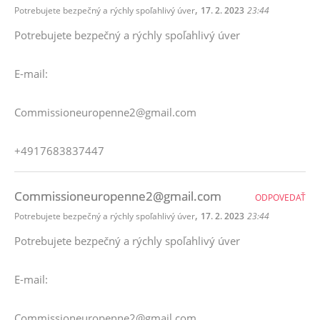
,
Potrebujete bezpečný a rýchly spoľahlivý úver
17. 2. 2023
23:44
Potrebujete bezpečný a rýchly spoľahlivý úver
E-mail:
Commissioneuropenne2@gmail.com
+4917683837447
Commissioneuropenne2@gmail.com
ODPOVEDAŤ
,
Potrebujete bezpečný a rýchly spoľahlivý úver
17. 2. 2023
23:44
Potrebujete bezpečný a rýchly spoľahlivý úver
E-mail:
Commissioneuropenne2@gmail.com