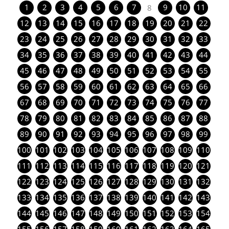
1
2
3
4
5
6
7
9
10
11
8
12
13
14
15
16
17
18
19
20
21
22
23
24
25
26
27
28
29
30
31
32
33
34
35
36
37
38
39
40
41
42
43
44
45
46
47
48
49
50
51
52
53
54
55
56
57
58
59
60
61
62
63
64
65
66
67
68
69
70
71
72
73
74
75
76
77
78
79
80
81
82
83
84
85
86
87
88
89
90
91
92
93
94
95
96
97
98
99
100
101
102
103
104
105
106
107
108
109
110
111
112
113
114
115
116
117
118
119
120
121
122
123
124
125
126
127
128
129
130
131
132
133
134
135
136
137
138
139
140
141
142
143
144
145
146
147
148
149
150
151
152
153
154