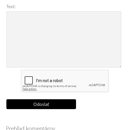
Text:
Prehľad komentárov