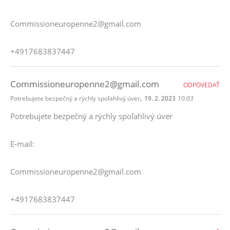
Commissioneuropenne2@gmail.com
+4917683837447
Commissioneuropenne2@gmail.com
ODPOVEDAŤ
,
Potrebujete bezpečný a rýchly spoľahlivý úver
19. 2. 2023
10:03
Potrebujete bezpečný a rýchly spoľahlivý úver
E-mail:
Commissioneuropenne2@gmail.com
+4917683837447