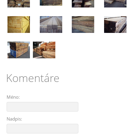
Komentáre
Méno:
Nadpis: