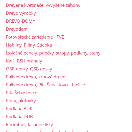
Drevené kvetináče, vyvýšené záhony
Drevo výrobky
DREVO-DOMY
Drevodom
Fotovoltické zariadenie - FVE
Hobliny, Piliny, Štiepka
Izolačné panely, priečky, stropy, podlahy, steny
KVH, BSH hranoly
OSB dosky, QSB dosky
Palivové drevo, krbové drevo
Palivové drevo, Píla Šebastovce, Košice
Píla Šebastovce
Ploty, plotovky
Podlaha BUK
Podlaha DUB
Rhombus, fasádne lišty