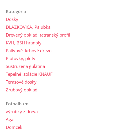
Kategória
Dosky
DLÁŽKOVICA, Palubka
Drevený obklad, tatranský profil
KVH, BSH hranoly
Palivové, krbové drevo
Plotovky, ploty
Sústružená guľatina
Tepelné izolácie KNAUF
Terasové dosky
Zrubový obklad
Fotoalbum
výrobky z dreva
Agát
Domček