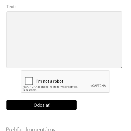
Text:
Prehľad komentárov