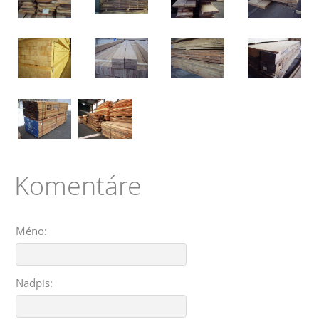
Komentáre
Méno:
Nadpis: