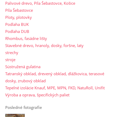
Palivové drevo, Píla Šebastovce, Košice
Píla Šebastovce
Ploty, plotovky
Podlaha BUK
Podlaha DUB
Rhombus, fasádne lišty
Stavebné drevo, hranoly, dosky, foršne, laty
strechy
stroje
Sústružená guľatina
Tatranský obklad, drevený obklad, dlážkovica, terasové
dosky, zrubový obklad
Tepelné izolácie Knauf, MPE, MPN, FKD, NatuRoll, Unifit
Výroba a oprava, špecifických paliet
Posledné fotografie