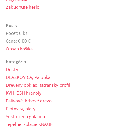
Zabudnuté heslo
Košík
Počet: 0 ks
Cena:
0,00 €
Obsah košíka
Kategória
Dosky
DLÁŽKOVICA, Palubka
Drevený obklad, tatranský profil
KVH, BSH hranoly
Palivové, krbové drevo
Plotovky, ploty
Sústružená guľatina
Tepelné izolácie KNAUF