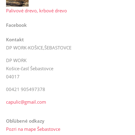
Palivové drevo, krbové drevo
Facebook
Kontakt
DP WORK-KOŠICE,ŠEBASTOVCE
DP WORK
Košice-časť Šebastovce
04017
00421 905497378
capulic@gmail.com
Obľúbené odkazy
Pozri na mape Šebastovce