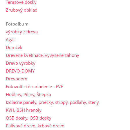
Terasové dosky
Zrubový obklad
Fotoalbum
výrobky z dreva
Agát
Domček
Drevené kvetináče, vyvýšené záhony
Drevo výrobky
DREVO-DOMY
Drevodom
Fotovoltické zariadenie - FVE
Hobliny, Piliny, Štiepka
Izolačné panely, priečky, stropy, podlahy, steny
KVH, BSH hranoly
OSB dosky, QSB dosky
Palivové drevo, krbové drevo