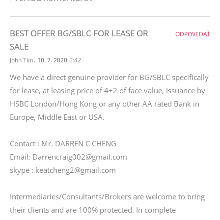
BEST OFFER BG/SBLC FOR LEASE OR
ODPOVEDAŤ
SALE
,
John Tim
10. 7. 2020
2:42
We have a direct genuine provider for BG/SBLC specifically
for lease, at leasing price of 4+2 of face value, Issuance by
HSBC London/Hong Kong or any other AA rated Bank in
Europe, Middle East or USA.
Contact : Mr. DARREN C CHENG
Email: Darrencraig002@gmail.com
skype : keatcheng2@gmail.com
Intermediaries/Consultants/Brokers are welcome to bring
their clients and are 100% protected. In complete