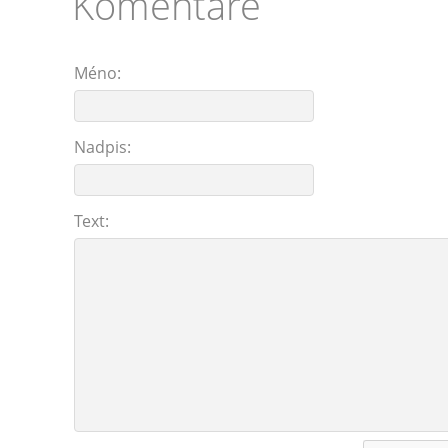
Komentáre
Méno:
Nadpis:
Text: