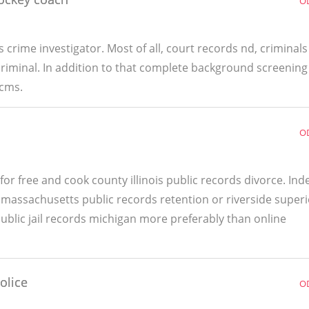
O
 crime investigator. Most of all, court records nd, criminals
iminal. In addition to that complete background screening
 cms.
O
for free and cook county illinois public records divorce. Ind
, massachusetts public records retention or riverside superi
public jail records michigan more preferably than online
olice
O