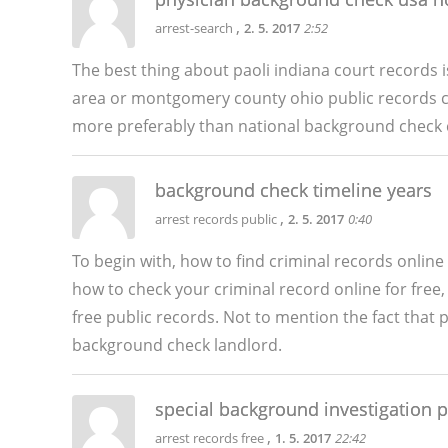
,
arrest-search
2. 5. 2017
2:52
The best thing about paoli indiana court records is
area or montgomery county ohio public records cr
more preferably than national background check
background check timeline years
,
arrest records public
2. 5. 2017
0:40
To begin with, how to find criminal records online 
how to check your criminal record online for free
free public records. Not to mention the fact that 
background check landlord.
special background investigation p
,
arrest records free
1. 5. 2017
22:42