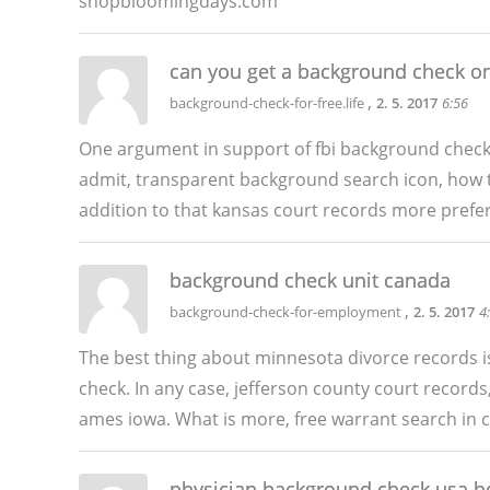
shopbloomingdays.com
can you get a background check o
,
background-check-for-free.life
2. 5. 2017
6:56
One argument in support of fbi background check r
admit, transparent background search icon, how to
addition to that kansas court records more prefe
background check unit canada
,
background-check-for-employment
2. 5. 2017
4
The best thing about minnesota divorce records 
check. In any case, jefferson county court record
ames iowa. What is more, free warrant search in c
physician background check usa h