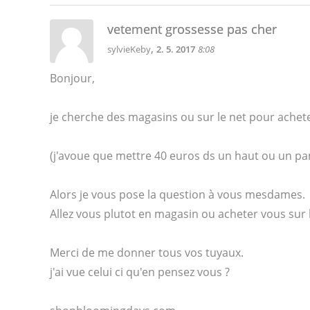
vetement grossesse pas cher
,
sylvieKeby
2. 5. 2017
8:08
Bonjour,
je cherche des magasins ou sur le net pour achet
(j'avoue que mettre 40 euros ds un haut ou un pa
Alors je vous pose la question à vous mesdames.
Allez vous plutot en magasin ou acheter vous sur l
Merci de me donner tous vos tuyaux.
j'ai vue celui ci qu'en pensez vous ?