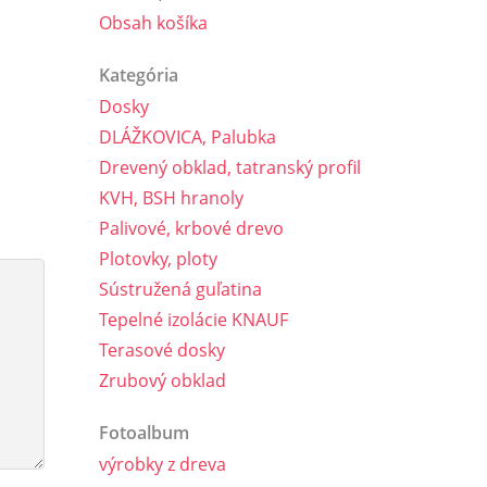
Obsah košíka
Kategória
Dosky
DLÁŽKOVICA, Palubka
Drevený obklad, tatranský profil
KVH, BSH hranoly
Palivové, krbové drevo
Plotovky, ploty
Sústružená guľatina
Tepelné izolácie KNAUF
Terasové dosky
Zrubový obklad
Fotoalbum
výrobky z dreva